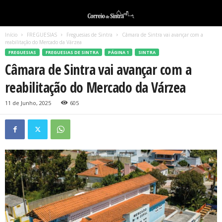
Início
FREGUESIAS
Freguesias de Sintra
Câmara de Sintra vai avançar com a
reabilitação do Mercado da Várzea
FREGUESIAS
FREGUESIAS DE SINTRA
PÁGINA 1
SINTRA
Câmara de Sintra vai avançar com a
reabilitação do Mercado da Várzea
11 de Junho, 2025
605