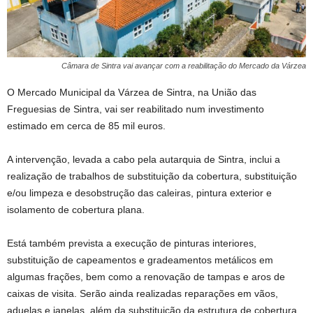
Câmara de Sintra vai avançar com a reabilitação do Mercado da Várzea
O Mercado Municipal da Várzea de Sintra, na União das
Freguesias de Sintra, vai ser reabilitado num investimento
estimado em cerca de 85 mil euros.
A intervenção, levada a cabo pela autarquia de Sintra, inclui a
realização de trabalhos de substituição da cobertura, substituição
e/ou limpeza e desobstrução das caleiras, pintura exterior e
isolamento de cobertura plana.
Está também prevista a execução de pinturas interiores,
substituição de capeamentos e gradeamentos metálicos em
algumas frações, bem como a renovação de tampas e aros de
caixas de visita. Serão ainda realizadas reparações em vãos,
aduelas e janelas, além da substituição da estrutura de cobertura