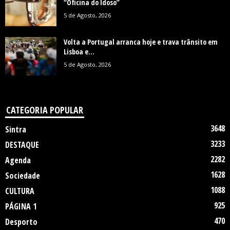
“Oficina do Idoso”
5 de Agosto, 2026
Volta a Portugal arranca hoje e trava trânsito em
Lisboa e...
5 de Agosto, 2026
CATEGORIA POPULAR
3648
Sintra
3233
DESTAQUE
2282
Agenda
1628
Sociedade
1088
CULTURA
925
PÁGINA 1
470
Desporto