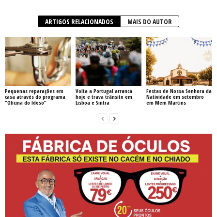
ARTIGOS RELACIONADOS
MAIS DO AUTOR
Pequenas reparações em
Volta a Portugal arranca
Festas de Nossa Senhora da
casa através do programa
hoje e trava trânsito em
Natividade em setembro
“Oficina do Idoso”
Lisboa e Sintra
em Mem Martins