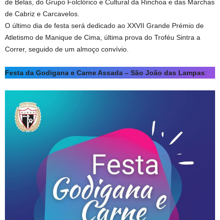
de Belas, do Grupo Folclórico e Cultural da Rinchoa e das Marchas
de Cabriz e Carcavelos.
O último dia de festa será dedicado ao XXVII Grande Prémio de
Atletismo de Manique de Cima, última prova do Troféu Sintra a
Correr, seguido de um almoço convívio.
Festa da Godigana e Carne Assada – São João das Lampas
: