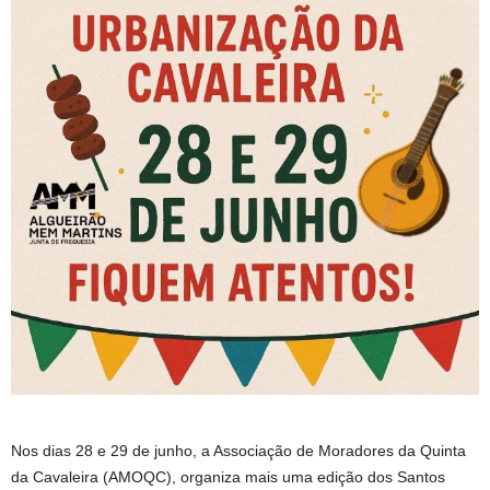
Nos dias 28 e 29 de junho, a Associação de Moradores da Quinta
da Cavaleira (AMOQC), organiza mais uma edição dos Santos