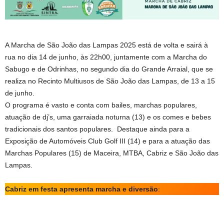
A Marcha de São João das Lampas 2025 está de volta e sairá à
rua no dia 14 de junho, às 22h00, juntamente com a Marcha do
Sabugo e de Odrinhas, no segundo dia do Grande Arraial, que se
realiza no Recinto Multiusos de São João das Lampas, de 13 a 15
de junho.
O programa é vasto e conta com bailes, marchas populares,
atuação de dj’s, uma garraiada noturna (13) e os comes e bebes
tradicionais dos santos populares. Destaque ainda para a
Exposição de Automóveis Club Golf III (14) e para a atuação das
Marchas Populares (15) de Maceira, MTBA, Cabriz e São João das
Lampas.
Cabriz em festa apresenta marcha e diversão
: