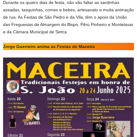
Durante os quatro dias de festa, não vão faltar as sardinhas
assadas, tasquinhas, comes e bebes, artesanato e muita animação
de rua. As Festas de São Pedro e da Vila, têm o apoio da União
das Freguesias de Almargem do Bispo, Pêro Pinheiro e Montelavar
e da Câmara Municipal de Sintra.
Jorge Guerreiro anima as Festas de Maceira