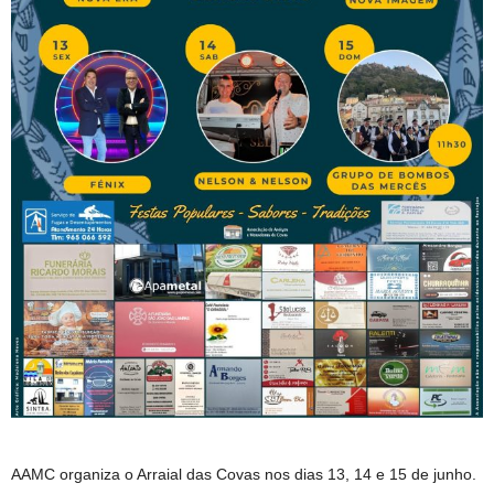
AAMC organiza o Arraial das Covas nos dias 13, 14 e 15 de junho.