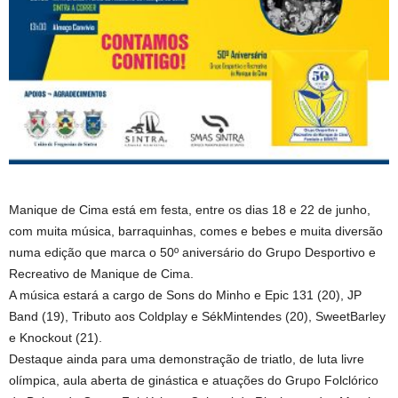
Manique de Cima está em festa, entre os dias 18 e 22 de junho,
com muita música, barraquinhas, comes e bebes e muita diversão
numa edição que marca o 50º aniversário do Grupo Desportivo e
Recreativo de Manique de Cima.
A música estará a cargo de Sons do Minho e Epic 131 (20), JP
Band (19), Tributo aos Coldplay e SékMintendes (20), SweetBarley
e Knockout (21).
Destaque ainda para uma demonstração de triatlo, de luta livre
olímpica, aula aberta de ginástica e atuações do Grupo Folclórico