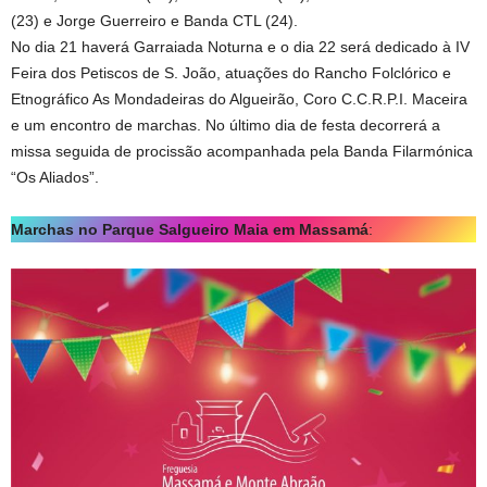
(23) e Jorge Guerreiro e Banda CTL (24).
No dia 21 haverá Garraiada Noturna e o dia 22 será dedicado à IV
Feira dos Petiscos de S. João, atuações do Rancho Folclórico e
Etnográfico As Mondadeiras do Algueirão, Coro C.C.R.P.I. Maceira
e um encontro de marchas. No último dia de festa decorrerá a
missa seguida de procissão acompanhada pela Banda Filarmónica
“Os Aliados”.
Marchas no Parque Salgueiro Maia em Massamá
: