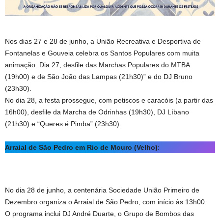
Nos dias 27 e 28 de junho, a União Recreativa e Desportiva de
Fontanelas e Gouveia celebra os Santos Populares com muita
animação. Dia 27, desfile das Marchas Populares do MTBA
(19h00) e de São João das Lampas (21h30)” e do DJ Bruno
(23h30).
No dia 28, a festa prossegue, com petiscos e caracóis (a partir das
16h00), desfile da Marcha de Odrinhas (19h30), DJ Líbano
(21h30) e “Queres é Pimba” (23h30).
Arraial de São Pedro em Rio de Mouro (Velho)
:
No dia 28 de junho, a centenária Sociedade União Primeiro de
Dezembro organiza o Arraial de São Pedro, com início às 13h00.
O programa inclui DJ André Duarte, o Grupo de Bombos das