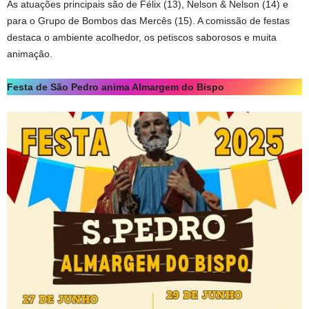
As atuações principais são de Félix (13), Nelson & Nelson (14) e
para o Grupo de Bombos das Mercês (15). A comissão de festas
destaca o ambiente acolhedor, os petiscos saborosos e muita
animação.
Festa de São Pedro anima Almargem do Bispo