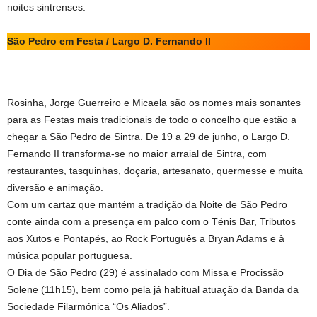
noites sintrenses.
São Pedro em Festa / Largo D. Fernando II
Rosinha, Jorge Guerreiro e Micaela são os nomes mais sonantes
para as Festas mais tradicionais de todo o concelho que estão a
chegar a São Pedro de Sintra. De 19 a 29 de junho, o Largo D.
Fernando II transforma-se no maior arraial de Sintra, com
restaurantes, tasquinhas, doçaria, artesanato, quermesse e muita
diversão e animação.
Com um cartaz que mantém a tradição da Noite de São Pedro
conte ainda com a presença em palco com o Ténis Bar, Tributos
aos Xutos e Pontapés, ao Rock Português a Bryan Adams e à
música popular portuguesa.
O Dia de São Pedro (29) é assinalado com Missa e Procissão
Solene (11h15), bem como pela já habitual atuação da Banda da
Sociedade Filarmónica “Os Aliados”.