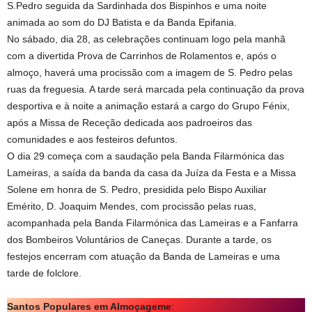
S.Pedro seguida da Sardinhada dos Bispinhos e uma noite
animada ao som do DJ Batista e da Banda Epifania.
No sábado, dia 28, as celebrações continuam logo pela manhã
com a divertida Prova de Carrinhos de Rolamentos e, após o
almoço, haverá uma procissão com a imagem de S. Pedro pelas
ruas da freguesia. A tarde será marcada pela continuação da prova
desportiva e à noite a animação estará a cargo do Grupo Fénix,
após a Missa de Receção dedicada aos padroeiros das
comunidades e aos festeiros defuntos.
O dia 29 começa com a saudação pela Banda Filarmónica das
Lameiras, a saída da banda da casa da Juíza da Festa e a Missa
Solene em honra de S. Pedro, presidida pelo Bispo Auxiliar
Emérito, D. Joaquim Mendes, com procissão pelas ruas,
acompanhada pela Banda Filarmónica das Lameiras e a Fanfarra
dos Bombeiros Voluntários de Caneças. Durante a tarde, os
festejos encerram com atuação da Banda de Lameiras e uma
tarde de folclore.
Santos Populares em Almoçageme
: