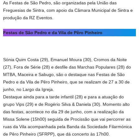
As Festas de São Pedro, são organizadas pela União das
Freguesias de Sintra, com apoio da Câmara Municipal de Sintra e
produção da RZ Eventos.
Festas de São Pedro e da Vila de Pêro Pinheiro
Sónia Quim Costa (29), Emanuel Moura (30), Cromos da Noite
(27), Fora de Série (28) e desfile das Marchas Populares (28) do
MTBA, Maceira e Sabugo, são o destaque nas Festas de São
Pedro e da Vila de Pêro Pinheiro, que se realizam de 27 a 30 de
junho, no Largo da Igreja.
Destaque ainda para a tarde infantil (28) e para a atuação do
grupo Vips (29) e de Rogério Silva & Daniela (30). Momento alto
das festas, acontece no dia 29 de junho, com a realização da
Missa Solene (15h00) seguida de Procissão que vai percorrer as
ruas da Vila acompanhada pela Banda da Sociedade Filarmónica
de Pêro Pinheiro (SFRPP), que dá concerto às 17h00.