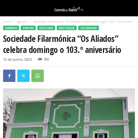
Início
Agenda
Sociedade Filarmónica “Os Aliados” celebra domingo o 103.º aniversário
AGENDA
SINTRA
CULTURA
DESTAQUE
SOCIEDADE
Sociedade Filarmónica “Os Aliados”
celebra domingo o 103.º aniversário
13 de Junho, 2025
709