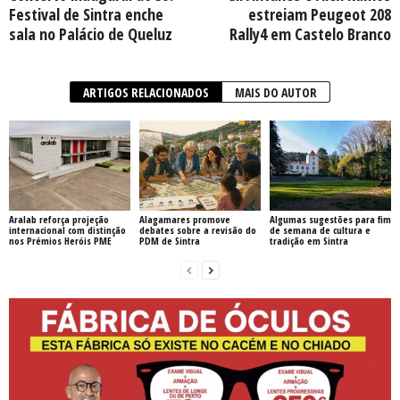
Festival de Sintra enche
estreiam Peugeot 208
sala no Palácio de Queluz
Rally4 em Castelo Branco
ARTIGOS RELACIONADOS
MAIS DO AUTOR
Aralab reforça projeção
Alagamares promove
Algumas sugestões para fim
internacional com distinção
debates sobre a revisão do
de semana de cultura e
nos Prémios Heróis PME
PDM de Sintra
tradição em Sintra