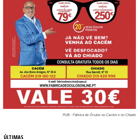
PUB - Fábrica de Óculos no Cacém e no Chiado
ÚLTIMAS