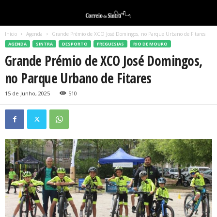
Início
Agenda
Grande Prémio de XCO José Domingos, no Parque Urbano de Fitares
AGENDA
SINTRA
DESPORTO
FREGUESIAS
RIO DE MOURO
Grande Prémio de XCO José Domingos,
no Parque Urbano de Fitares
15 de Junho, 2025
510