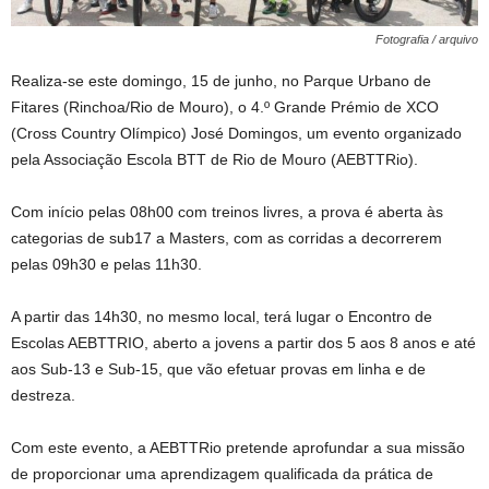
Fotografia / arquivo
Realiza-se este domingo, 15 de junho, no Parque Urbano de
Fitares (Rinchoa/Rio de Mouro), o 4.º Grande Prémio de XCO
(Cross Country Olímpico) José Domingos, um evento organizado
pela Associação Escola BTT de Rio de Mouro (AEBTTRio).
Com início pelas 08h00 com treinos livres, a prova é aberta às
categorias de sub17 a Masters, com as corridas a decorrerem
pelas 09h30 e pelas 11h30.
A partir das 14h30, no mesmo local, terá lugar o Encontro de
Escolas AEBTTRIO, aberto a jovens a partir dos 5 aos 8 anos e até
aos Sub-13 e Sub-15, que vão efetuar provas em linha e de
destreza.
Com este evento, a AEBTTRio pretende aprofundar a sua missão
de proporcionar uma aprendizagem qualificada da prática de