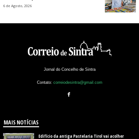
6 de Agosto, 2026
Jornal do Concelho de Sintra
Contato:
correiodesintra@gmail.com
MAIS NOTÍCIAS
Edifício da antiga Pastelaria Tirol vai acolher