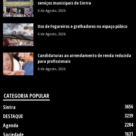
serviços municipais de Sintra
6 de Agosto, 2026
Uso de Fogareiros e grelhadores no espaço púbico
6 de Agosto, 2026
Candidaturas ao arrendamento de renda reduzida
para profissionais
6 de Agosto, 2026
CATEGORIA POPULAR
3656
Sintra
3239
DESTAQUE
2284
Agenda
1631
Sociedade