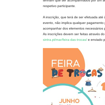
tenham que ser acompanhados por um adul
respetivo participante.
A inscrição, que terá de ser efetuada até 
evento, não implica qualquer pagamento p
acompanhar dos elementos necessários p
As inscrições devem ser feitas através do
sintra.pt/mar/feira-das-trocas/
e enviado p