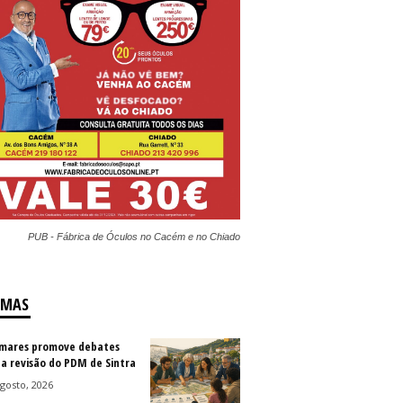
PUB - Fábrica de Óculos no Cacém e no Chiado
IMAS
mares promove debates
 a revisão do PDM de Sintra
gosto, 2026