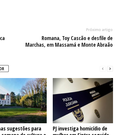
Próximo artigo
oca
Romana, Toy Cascão e desfile de
Marchas, em Massamá e Monte Abraão
OR
as sugestões para
PJ investiga homicídio de