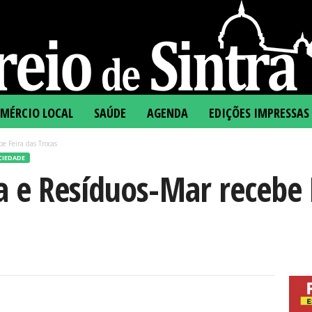
MÉRCIO LOCAL
SAÚDE
AGENDA
EDIÇÕES IMPRESSAS
 Feira das Trocas
CIEDADE
 e Resíduos-Mar recebe 