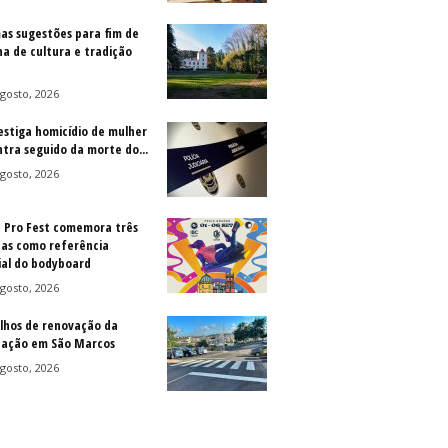
as sugestões para fim de
a de cultura e tradição
gosto, 2026
vestiga homicídio de mulher
ntra seguido da morte do...
gosto, 2026
a Pro Fest comemora três
as como referência
al do bodyboard
gosto, 2026
lhos de renovação da
ização em São Marcos
gosto, 2026