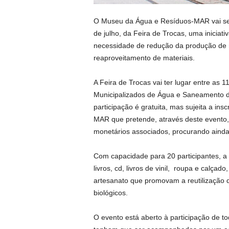
O Museu da Água e Resíduos-MAR vai ser 
de julho, da Feira de Trocas, uma iniciat
necessidade de redução da produção de re
reaproveitamento de materiais.
A Feira de Trocas vai ter lugar entre as
Municipalizados de Água e Saneamento de 
participação é gratuita, mas sujeita a ins
MAR que pretende, através deste evento,
monetários associados, procurando ainda
Com capacidade para 20 participantes, a
livros, cd, livros de vinil, roupa e cal
artesanato que promovam a reutilização 
biológicos.
O evento está aberto à participação de t