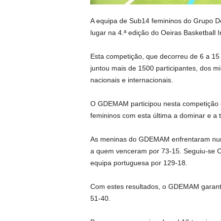
A equipa de Sub14 femininos do Grupo De
lugar na 4.ª edição do Oeiras Basketball 
Esta competição, que decorreu de 6 a 15 
juntou mais de 1500 participantes, dos m
nacionais e internacionais.
O GDEMAM participou nesta competição 
femininos com esta última a dominar e a t
As meninas do GDEMAM enfrentaram numa
a quem venceram por 73-15. Seguiu-se Cá
equipa portuguesa por 129-18.
Com estes resultados, o GDEMAM garantiu
51-40.