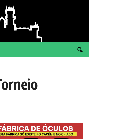
orneio