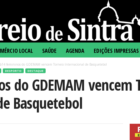
MÉRCIO LOCAL
SAÚDE
AGENDA
EDIÇÕES IMPRESSAS
b14 femininos do GDEMAM vencem Torneio Internacional de Basquetebol
DESPORTO
DESTAQUE
nos do GDEMAM vencem T
de Basquetebol