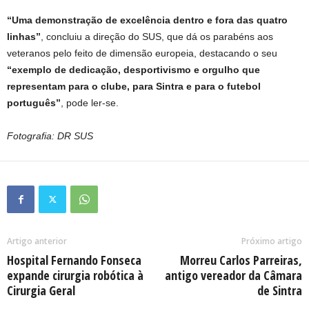
“Uma demonstração de excelência dentro e fora das quatro
linhas”
, concluiu a direção do SUS, que dá os parabéns aos
veteranos pelo feito de dimensão europeia, destacando o seu
“exemplo de dedicação, desportivismo e orgulho que
representam para o clube, para Sintra e para o futebol
português”
, pode ler-se.
Fotografia: DR SUS
Artigo anterior
Próximo artigo
Hospital Fernando Fonseca
Morreu Carlos Parreiras,
expande cirurgia robótica à
antigo vereador da Câmara
Cirurgia Geral
de Sintra