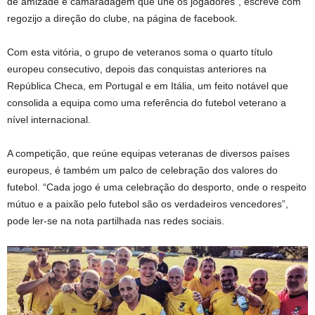
de amizade e camaradagem que une os jogadores”, escreve com
regozijo a direção do clube, na página de facebook.
Com esta vitória, o grupo de veteranos soma o quarto título
europeu consecutivo, depois das conquistas anteriores na
República Checa, em Portugal e em Itália, um feito notável que
consolida a equipa como uma referência do futebol veterano a
nível internacional.
A competição, que reúne equipas veteranas de diversos países
europeus, é também um palco de celebração dos valores do
futebol. “Cada jogo é uma celebração do desporto, onde o respeito
mútuo e a paixão pelo futebol são os verdadeiros vencedores”,
pode ler-se na nota partilhada nas redes sociais.