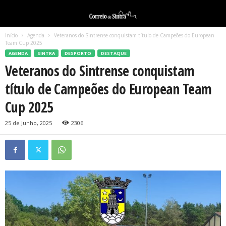
Início
Agenda
Veteranos do Sintrense conquistam título de Campeões do European
Team Cup 2025
AGENDA
SINTRA
DESPORTO
DESTAQUE
Veteranos do Sintrense conquistam
título de Campeões do European Team
Cup 2025
25 de Junho, 2025
2306