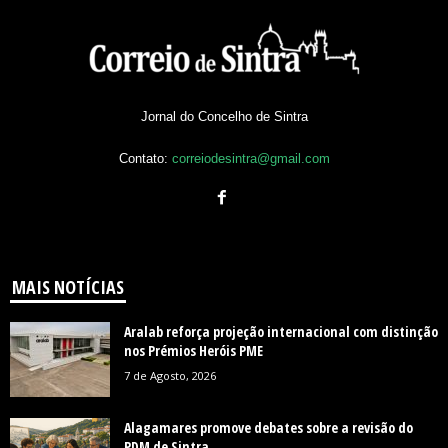
Jornal do Concelho de Sintra
Contato:
correiodesintra@gmail.com
MAIS NOTÍCIAS
Aralab reforça projeção internacional com distinção
nos Prémios Heróis PME
7 de Agosto, 2026
Alagamares promove debates sobre a revisão do
PDM de Sintra