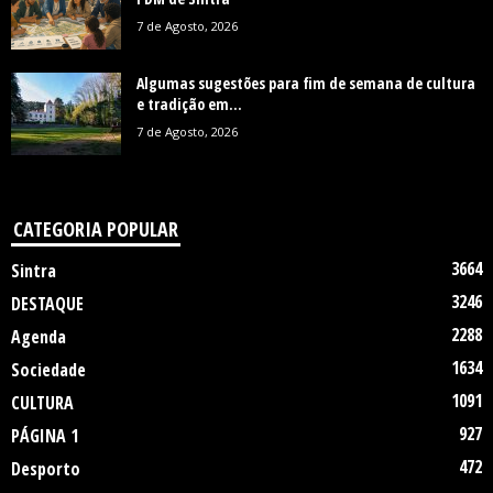
7 de Agosto, 2026
Algumas sugestões para fim de semana de cultura
e tradição em...
7 de Agosto, 2026
CATEGORIA POPULAR
3664
Sintra
3246
DESTAQUE
2288
Agenda
1634
Sociedade
1091
CULTURA
927
PÁGINA 1
472
Desporto