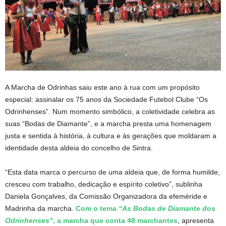
A Marcha de Odrinhas saiu este ano à rua com um propósito
especial: assinalar os 75 anos da Sociedade Futebol Clube “Os
Odrinhenses”. Num momento simbólico, a coletividade celebra as
suas “Bodas de Diamante”, e a marcha presta uma homenagem
justa e sentida à história, à cultura e às gerações que moldaram a
identidade desta aldeia do concelho de Sintra.
“Esta data marca o percurso de uma aldeia que, de forma humilde,
cresceu com trabalho, dedicação e espírito coletivo”, sublinha
Daniela Gonçalves, da Comissão Organizadora da efeméride e
Madrinha da marcha.
Com o tema
“As Bodas de Diamante dos
Odrinhenses”
, a marcha que conta 48 marchantes
, apresenta