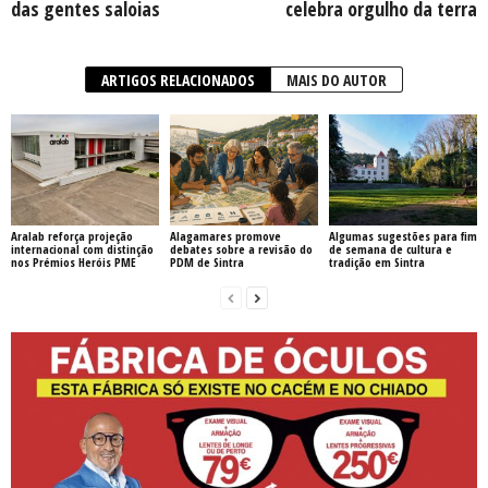
das gentes saloias
celebra orgulho da terra
ARTIGOS RELACIONADOS
MAIS DO AUTOR
Aralab reforça projeção
Alagamares promove
Algumas sugestões para fim
internacional com distinção
debates sobre a revisão do
de semana de cultura e
nos Prémios Heróis PME
PDM de Sintra
tradição em Sintra