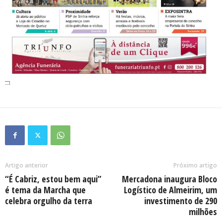
Artigo anterior
Próximo artigo
“É Cabriz, estou bem aqui”
Mercadona inaugura Bloco
é tema da Marcha que
Logístico de Almeirim, um
celebra orgulho da terra
investimento de 290
milhões