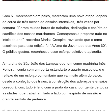
Com 51 marchantes em palco, marcaram uma nova etapa, depois
de cerca de três meses de ensaios intensivos, três vezes por
semana. “Foram muitas horas de trabalho, dedicação e espírito de
sacrifício dos nossos marchantes. Começámos a preparar tudo no
início do ano”, recordou Marisa Crespim, revelando que o tema
escolhido para esta edição foi “A Alma da Juventude dos Anos 60”.
O público gostou, reconheceu esse esforço coletivo e aplaudiu.
A marcha de São João das Lampas que tem como madrinha Inês
Feiteira, conta com um porta-estandarte e quarto mascotes, é o
reflexo de um esforço comunitário que vai muito além do palco:
desde a confeção dos trajes, à construção dos adereços e ensaios
coreográficos, tudo é feito com a prata da casa, por gente de todas
as idades, que trabalham lado a lado com espírito de missão e
grande sentido de pertença.