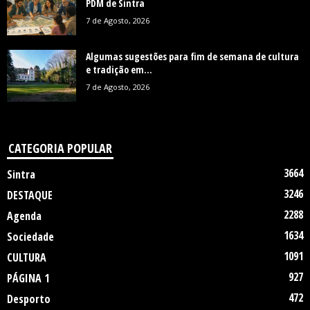
PDM de Sintra
7 de Agosto, 2026
Algumas sugestões para fim de semana de cultura
e tradição em...
7 de Agosto, 2026
CATEGORIA POPULAR
3664
Sintra
3246
DESTAQUE
2288
Agenda
1634
Sociedade
1091
CULTURA
927
PÁGINA 1
472
Desporto