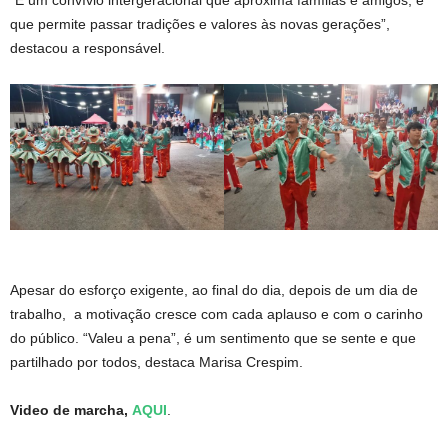
“É um convívio intergeracional que aproxima famílias e amigos, e
que permite passar tradições e valores às novas gerações”,
destacou a responsável.
Apesar do esforço exigente, ao final do dia, depois de um dia de
trabalho, a motivação cresce com cada aplauso e com o carinho
do público. “Valeu a pena”, é um sentimento que se sente e que
partilhado por todos, destaca Marisa Crespim.
Video de marcha,
AQUI
.