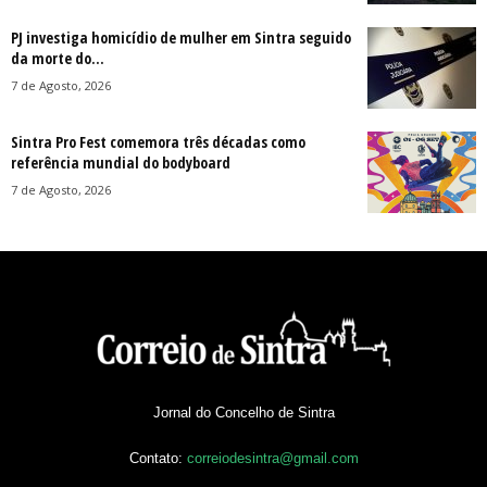
PJ investiga homicídio de mulher em Sintra seguido
da morte do...
7 de Agosto, 2026
Sintra Pro Fest comemora três décadas como
referência mundial do bodyboard
7 de Agosto, 2026
Jornal do Concelho de Sintra
Contato:
correiodesintra@gmail.com