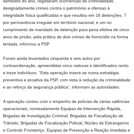
semestre do ano, registaram ocorrências de criminalidade,
designadamente crimes contra o património e ofensas à
integridade física qualificadas e que resultou em 16 detenções, 7
por permanência irregular em território nacional, e um no
cumprimento de mandado de detenção para pena efetiva de cinco
anos de prisão, pela prática de dois crimes de homicídio na forma
tentada, informou a PSP.
Foram ainda levantados cinquenta e seis autos por
contraordenação, apreendidas cinco viaturas e identificados cento
e treze indivíduos. “Esta operação insere-se numa estratégia
preventiva e proativa da PSP, com vista à redução da criminalidade
e ao reforço da segurança pública”, informam as autoridades.
A operação contou com o empenho de polícias de várias valências
operacionais, nomeadamente Equipas de Intervenção Rápida,
Brigadas de Investigação Criminal, Brigadas de Fiscalização de
Trânsito, Brigadas de Fiscalização Policial, Núcleo de Estrangeiros
e Controlo Fronteiriço, Equipas de Prevenção e Reação Imediata e