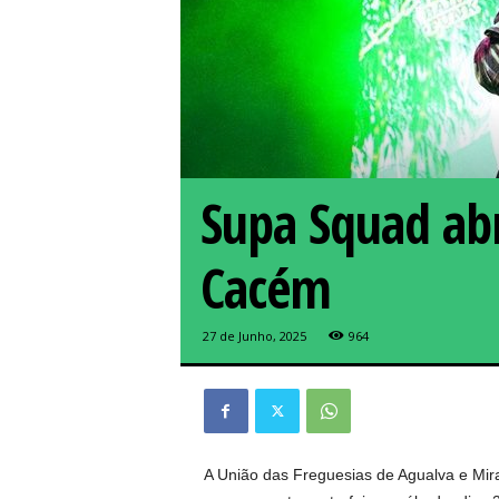
Supa Squad abr
Cacém
27 de Junho, 2025
964
A União das Freguesias de Agualva e Mira