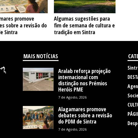
mares promove
Algumas sugestões para
s sobre a revisão do
fim de semana de cultura e
e Sintra
tradição em Sintra
MAIS NOTÍCIAS
CAT
Sintr
Aralab reforça projeção
internacional com
DEST
distinção nos Prémios
Agen
Heróis PME
Soci
7 de Agosto, 2026
CULT
Alagamares promove
PÁGI
debates sobre a revisão
do PDM de Sintra
Desp
7 de Agosto, 2026