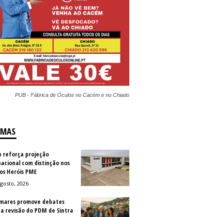
PUB - Fábrica de Óculos no Cacém e no Chiado
IMAS
b reforça projeção
nacional com distinção nos
os Heróis PME
gosto, 2026
mares promove debates
 a revisão do PDM de Sintra