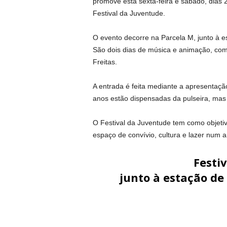
promove esta sexta-feira e sábado, dias 
Festival da Juventude.
O evento decorre na Parcela M, junto à 
São dois dias de música e animação, co
Freitas.
A entrada é feita mediante a apresentação
anos estão dispensadas da pulseira, ma
O Festival da Juventude tem como objeti
espaço de convívio, cultura e lazer num a
Festi
junto à estação d