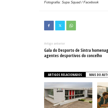
Fotografia: Supa Squad / Facebook
Artigo anterior
Gala do Desporto de Sintra homena
agentes desportivos do concelho
ARTIGOS RELACIONADOS
MAIS DO AUT