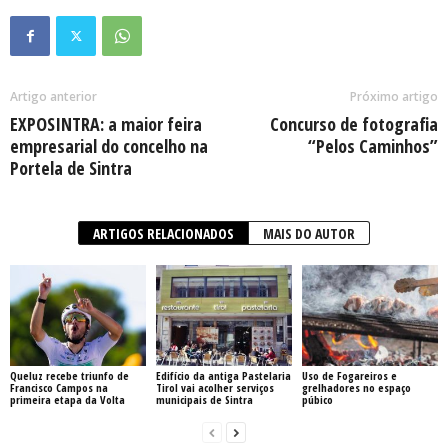
Artigo anterior
Próximo artigo
EXPOSINTRA: a maior feira
Concurso de fotografia
empresarial do concelho na
“Pelos Caminhos”
Portela de Sintra
ARTIGOS RELACIONADOS
MAIS DO AUTOR
Queluz recebe triunfo de
Edifício da antiga Pastelaria
Uso de Fogareiros e
Francisco Campos na
Tirol vai acolher serviços
grelhadores no espaço
primeira etapa da Volta
municipais de Sintra
púbico