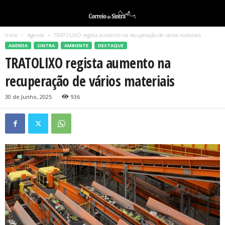
Início
Agenda
TRATOLIXO regista aumento na recuperação de vários materiais
AGENDA
SINTRA
AMBIENTE
DESTAQUE
TRATOLIXO regista aumento na
recuperação de vários materiais
30 de Junho, 2025
936