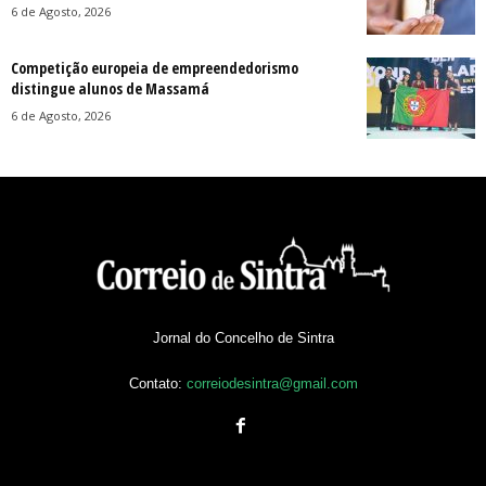
6 de Agosto, 2026
Competição europeia de empreendedorismo
distingue alunos de Massamá
6 de Agosto, 2026
Jornal do Concelho de Sintra
Contato:
correiodesintra@gmail.com