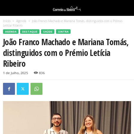
Início
Agenda
João Franco Machado e Mariana Tomás, distinguidos com o Prémio
Letícia Ribeiro
AGENDA
DESTAQUE
SAÚDE
SINTRA
João Franco Machado e Mariana Tomás,
distinguidos com o Prémio Letícia
Ribeiro
1 de Julho, 2025
836