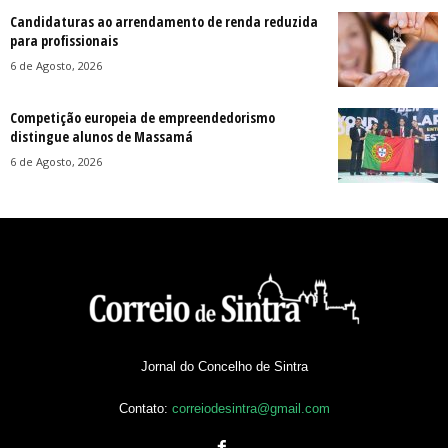
Candidaturas ao arrendamento de renda reduzida
para profissionais
6 de Agosto, 2026
Competição europeia de empreendedorismo
distingue alunos de Massamá
6 de Agosto, 2026
Jornal do Concelho de Sintra
Contato:
correiodesintra@gmail.com