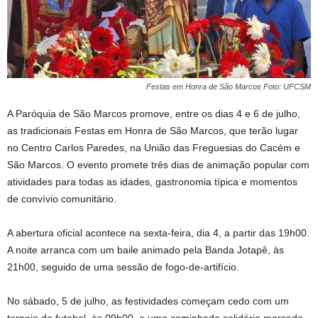
Festas em Honra de São Marcos Foto: UFCSM
A Paróquia de São Marcos promove, entre os dias 4 e 6 de julho,
as tradicionais Festas em Honra de São Marcos, que terão lugar
no Centro Carlos Paredes, na União das Freguesias do Cacém e
São Marcos. O evento promete três dias de animação popular com
atividades para todas as idades, gastronomia típica e momentos
de convívio comunitário.
A abertura oficial acontece na sexta-feira, dia 4, a partir das 19h00.
A noite arranca com um baile animado pela Banda Jotapê, às
21h00, seguido de uma sessão de fogo-de-artifício.
No sábado, 5 de julho, as festividades começam cedo com um
torneio de futebol, às 09h00, e uma caminhada solidária marcada