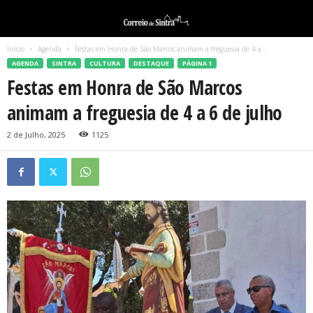
Início
Agenda
Festas em Honra de São Marcos animam a freguesia de 4 a...
AGENDA
SINTRA
CULTURA
DESTAQUE
PÁGINA 1
Festas em Honra de São Marcos
animam a freguesia de 4 a 6 de julho
2 de Julho, 2025
1125