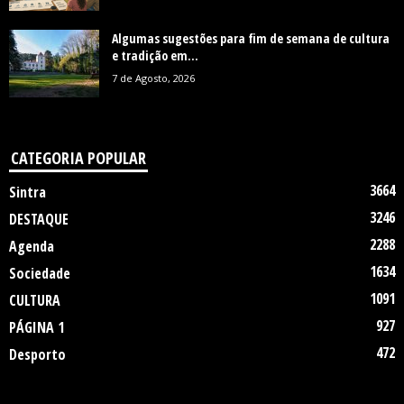
Algumas sugestões para fim de semana de cultura
e tradição em...
7 de Agosto, 2026
CATEGORIA POPULAR
3664
Sintra
3246
DESTAQUE
2288
Agenda
1634
Sociedade
1091
CULTURA
927
PÁGINA 1
472
Desporto