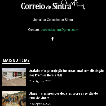
Jornal do Concelho de Sintra
Contato:
correiodesintra@gmail.com
MAIS NOTÍCIAS
Aralab reforça projeção internacional com distinção
nos Prémios Heróis PME
7 de Agosto, 2026
Alagamares promove debates sobre a revisão do
PDM de Sintra
7 de Agosto, 2026