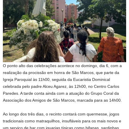
O ponto alto das celebrações acontece no domingo, dia 6, com a
realização da procissão em honra de São Marcos, que parte da
Igreja Paroquial às 11h00, seguida da Eucaristia Dominical
celebrada pelo padre Alceu Agarez, às 12h00, no Centro Carlos
Paredes. A tarde conta ainda com a atuação do Grupo Coral da
Associação dos Amigos de São Marcos, marcada para as 14h00.
Ao longo dos três dias, o recinto contará com quermesse, jogos
tradicionais como matraquilhos, insufláveis para os mais novos e
um serviço de bar com iguarias típicas como bifanas, sardinhas