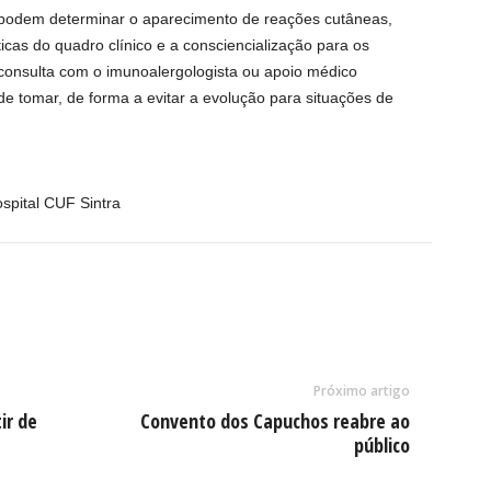
e podem determinar o aparecimento de reações cutâneas,
cas do quadro clínico e a consciencialização para os
 consulta com o imunoalergologista ou apoio médico
de tomar, de forma a evitar a evolução para situações de
spital CUF Sintra
Próximo artigo
ir de
Convento dos Capuchos reabre ao
público