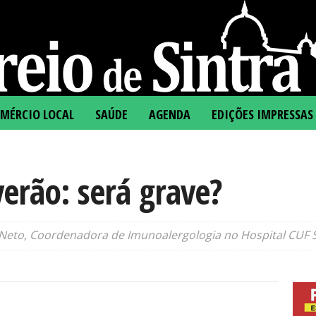
MÉRCIO LOCAL
SAÚDE
AGENDA
EDIÇÕES IMPRESSAS
erão: será grave?
Neto, Coordenadora de Imunoalergologia no Hospital CUF S