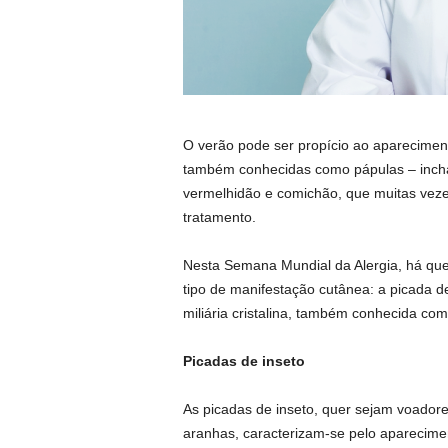
O verão pode ser propício ao aparecime
também conhecidas como pápulas – incha
vermelhidão e comichão, que muitas veze
tratamento.
Nesta Semana Mundial da Alergia, há que
tipo de manifestação cutânea: a picada de 
miliária cristalina, também conhecida co
Picadas de inseto
As picadas de inseto, quer sejam voador
aranhas, caracterizam-se pelo aparecime