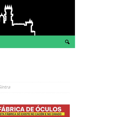
intra