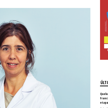
ÚLT
Quelu
Franc
etapa