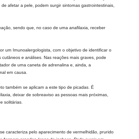
 de afetar a pele, podem surgir sintomas gastrointestinais,
ação, sendo que, no caso de uma anafilaxia, receber
r um Imunoalergologista, com o objetivo de identificar o
es cutâneos e análises. Nas reações mais graves, pode
rtador de uma caneta de adrenalina e, ainda, a
imal em causa.
seto também se aplicam a este tipo de picadas. É
ilaxia, deixar de sobreaviso as pessoas mais próximas,
 solitárias.
e se caracteriza pelo aparecimento de vermelhidão, prurido