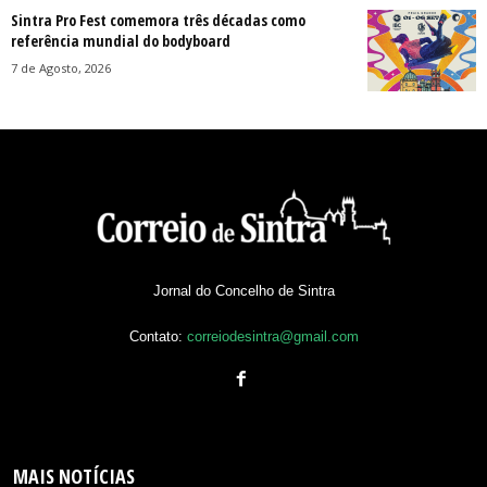
Sintra Pro Fest comemora três décadas como
referência mundial do bodyboard
7 de Agosto, 2026
Jornal do Concelho de Sintra
Contato:
correiodesintra@gmail.com
MAIS NOTÍCIAS