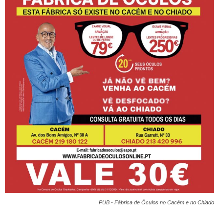
PUB - Fábrica de Óculos no Cacém e no Chiado