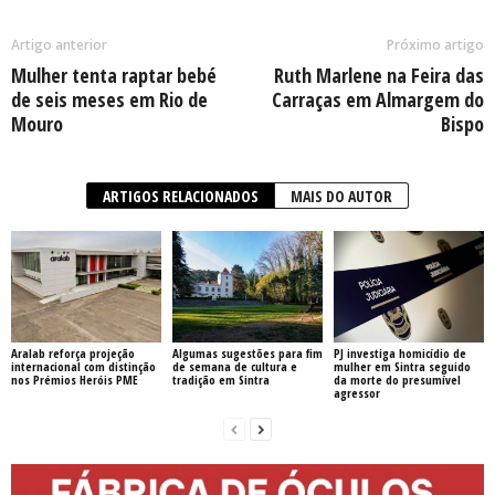
Artigo anterior
Próximo artigo
Mulher tenta raptar bebé
Ruth Marlene na Feira das
de seis meses em Rio de
Carraças em Almargem do
Mouro
Bispo
ARTIGOS RELACIONADOS
MAIS DO AUTOR
Aralab reforça projeção
Algumas sugestões para fim
PJ investiga homicídio de
internacional com distinção
de semana de cultura e
mulher em Sintra seguido
nos Prémios Heróis PME
tradição em Sintra
da morte do presumível
agressor