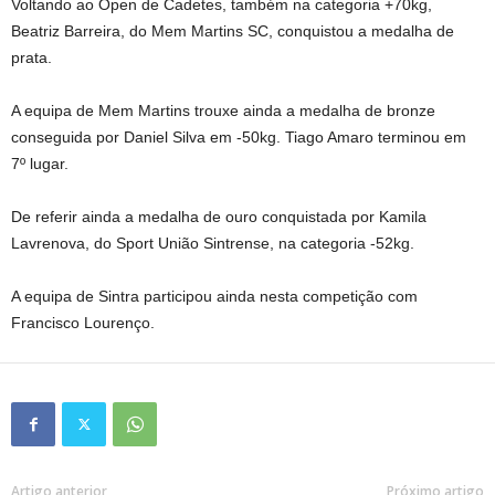
Voltando ao Open de Cadetes, também na categoria +70kg,
Beatriz Barreira, do Mem Martins SC, conquistou a medalha de
prata.
A equipa de Mem Martins trouxe ainda a medalha de bronze
conseguida por Daniel Silva em -50kg. Tiago Amaro terminou em
7º lugar.
De referir ainda a medalha de ouro conquistada por Kamila
Lavrenova, do Sport União Sintrense, na categoria -52kg.
A equipa de Sintra participou ainda nesta competição com
Francisco Lourenço.
Artigo anterior
Próximo artigo