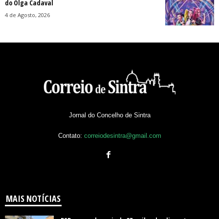
do Olga Cadaval
4 de Agosto, 2026
Jornal do Concelho de Sintra
Contato:
correiodesintra@gmail.com
MAIS NOTÍCIAS