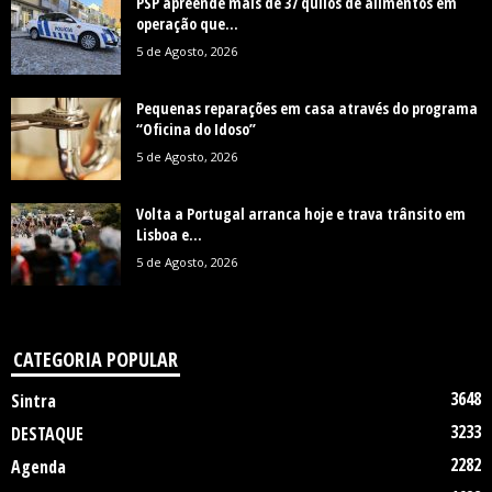
PSP apreende mais de 37 quilos de alimentos em
operação que...
5 de Agosto, 2026
Pequenas reparações em casa através do programa
“Oficina do Idoso”
5 de Agosto, 2026
Volta a Portugal arranca hoje e trava trânsito em
Lisboa e...
5 de Agosto, 2026
CATEGORIA POPULAR
3648
Sintra
3233
DESTAQUE
2282
Agenda