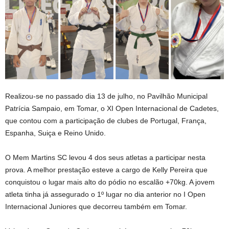
Realizou-se no passado dia 13 de julho, no Pavilhão Municipal
Patrícia Sampaio, em Tomar, o XI Open Internacional de Cadetes,
que contou com a participação de clubes de Portugal, França,
Espanha, Suiça e Reino Unido.
O Mem Martins SC levou 4 dos seus atletas a participar nesta
prova. A melhor prestação esteve a cargo de Kelly Pereira que
conquistou o lugar mais alto do pódio no escalão +70kg. A jovem
atleta tinha já assegurado o 1º lugar no dia anterior no I Open
Internacional Juniores que decorreu também em Tomar.