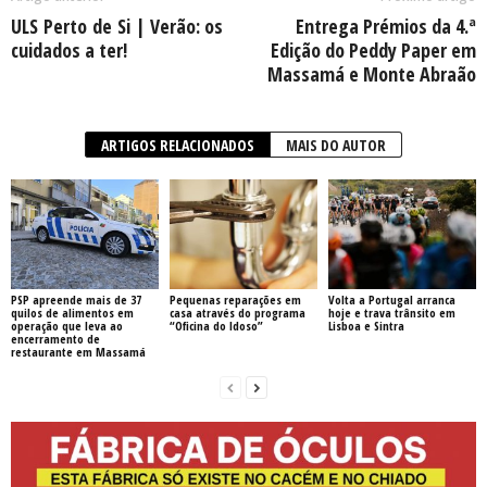
ULS Perto de Si | Verão: os
Entrega Prémios da 4.ª
cuidados a ter!
Edição do Peddy Paper em
Massamá e Monte Abraão
ARTIGOS RELACIONADOS
MAIS DO AUTOR
PSP apreende mais de 37
Pequenas reparações em
Volta a Portugal arranca
quilos de alimentos em
casa através do programa
hoje e trava trânsito em
operação que leva ao
“Oficina do Idoso”
Lisboa e Sintra
encerramento de
restaurante em Massamá