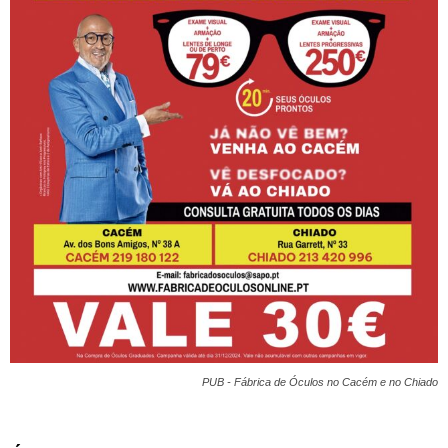
PUB - Fábrica de Óculos no Cacém e no Chiado