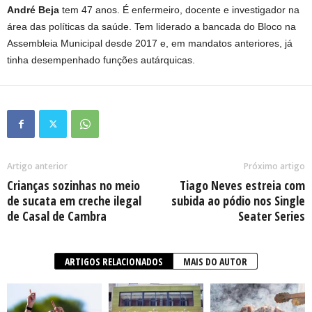
André Beja
tem 47 anos. É enfermeiro, docente e investigador na
área das políticas da saúde. Tem liderado a bancada do Bloco na
Assembleia Municipal desde 2017 e, em mandatos anteriores, já
tinha desempenhado funções autárquicas.
Artigo anterior
Próximo artigo
Crianças sozinhas no meio
Tiago Neves estreia com
de sucata em creche ilegal
subida ao pódio nos Single
de Casal de Cambra
Seater Series
ARTIGOS RELACIONADOS
MAIS DO AUTOR