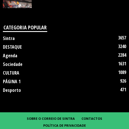
CATEGORIA POPULAR
3657
Sintra
3240
DESTAQUE
2284
Agenda
1631
Sociedade
1089
CULTURA
926
PÁGINA 1
471
Desporto
SOBRE O CORREIO DE SINTRA
CONTACTOS
POLÍTICA DE PRIVACIDADE