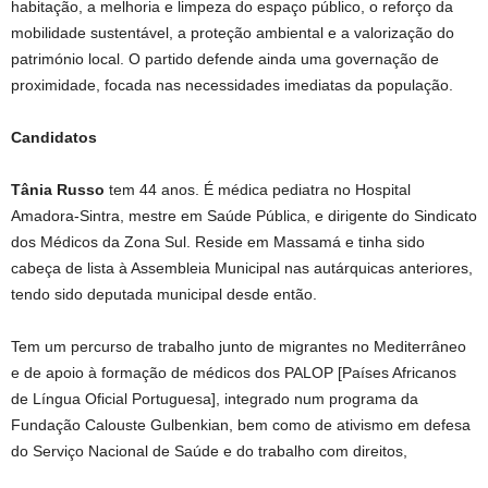
habitação, a melhoria e limpeza do espaço público, o reforço da
mobilidade sustentável, a proteção ambiental e a valorização do
património local. O partido defende ainda uma governação de
proximidade, focada nas necessidades imediatas da população.
Candidatos
Tânia Russo
tem 44 anos. É médica pediatra no Hospital
Amadora-Sintra, mestre em Saúde Pública, e dirigente do Sindicato
dos Médicos da Zona Sul. Reside em Massamá e tinha sido
cabeça de lista à Assembleia Municipal nas autárquicas anteriores,
tendo sido deputada municipal desde então.
Tem um percurso de trabalho junto de migrantes no Mediterrâneo
e de apoio à formação de médicos dos PALOP [Países Africanos
de Língua Oficial Portuguesa], integrado num programa da
Fundação Calouste Gulbenkian, bem como de ativismo em defesa
do Serviço Nacional de Saúde e do trabalho com direitos,