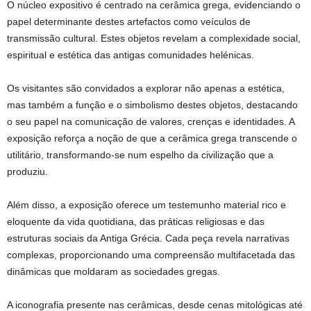
O núcleo expositivo é centrado na cerâmica grega, evidenciando o
papel determinante destes artefactos como veículos de
transmissão cultural. Estes objetos revelam a complexidade social,
espiritual e estética das antigas comunidades helénicas.
Os visitantes são convidados a explorar não apenas a estética,
mas também a função e o simbolismo destes objetos, destacando
o seu papel na comunicação de valores, crenças e identidades. A
exposição reforça a noção de que a cerâmica grega transcende o
utilitário, transformando-se num espelho da civilização que a
produziu.
Além disso, a exposição oferece um testemunho material rico e
eloquente da vida quotidiana, das práticas religiosas e das
estruturas sociais da Antiga Grécia. Cada peça revela narrativas
complexas, proporcionando uma compreensão multifacetada das
dinâmicas que moldaram as sociedades gregas.
A iconografia presente nas cerâmicas, desde cenas mitológicas até