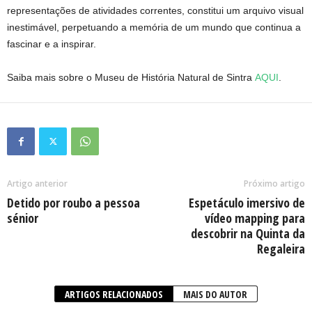
representações de atividades correntes, constitui um arquivo visual
inestimável, perpetuando a memória de um mundo que continua a
fascinar e a inspirar.
Saiba mais sobre o Museu de História Natural de Sintra
AQUI
.
Artigo anterior
Próximo artigo
Detido por roubo a pessoa
Espetáculo imersivo de
sénior
vídeo mapping para
descobrir na Quinta da
Regaleira
ARTIGOS RELACIONADOS
MAIS DO AUTOR