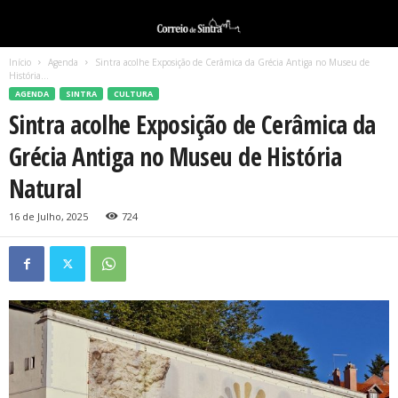
Início
Agenda
Sintra acolhe Exposição de Cerâmica da Grécia Antiga no Museu de
História...
AGENDA
SINTRA
CULTURA
Sintra acolhe Exposição de Cerâmica da
Grécia Antiga no Museu de História
Natural
16 de Julho, 2025
724