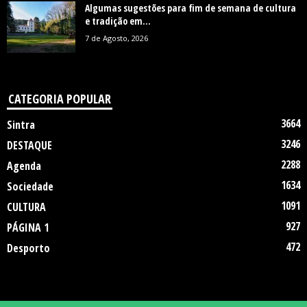
Algumas sugestões para fim de semana de cultura
e tradição em...
7 de Agosto, 2026
CATEGORIA POPULAR
3664
Sintra
3246
DESTAQUE
2288
Agenda
1634
Sociedade
1091
CULTURA
927
PÁGINA 1
472
Desporto