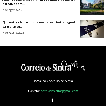
e tradição em...
7 de Agosto, 2026
PJ investiga homicídio de mulher em Sintra seguido
da morte do...
7 de Agosto, 2026
Jornal do Concelho de Sintra
Contato:
correiodesintra@gmail.com