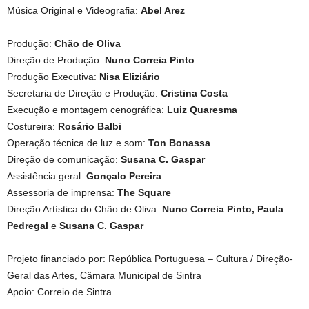
Música Original e Videografia:
Abel Arez
Produção:
Chão de Oliva
Direção de Produção:
Nuno Correia Pinto
Produção Executiva:
Nisa Eliziário
Secretaria de Direção e Produção:
Cristina Costa
Execução e montagem cenográfica:
Luiz Quaresma
Costureira:
Rosário Balbi
Operação técnica de luz e som:
Ton Bonassa
Direção de comunicação:
Susana C. Gaspar
Assistência geral:
Gonçalo Pereira
Assessoria de imprensa:
The Square
Direção Artística do Chão de Oliva:
Nuno Correia Pinto, Paula
Pedregal
e
Susana C. Gaspar
Projeto financiado por: República Portuguesa – Cultura / Direção-
Geral das Artes, Câmara Municipal de Sintra
Apoio: Correio de Sintra