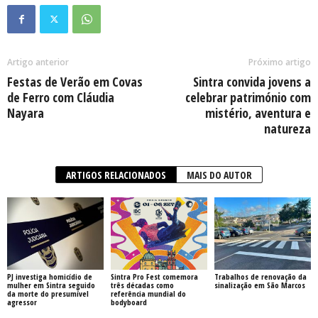
Artigo anterior
Próximo artigo
Festas de Verão em Covas
Sintra convida jovens a
de Ferro com Cláudia
celebrar património com
Nayara
mistério, aventura e
natureza
ARTIGOS RELACIONADOS
MAIS DO AUTOR
PJ investiga homicídio de
Sintra Pro Fest comemora
Trabalhos de renovação da
mulher em Sintra seguido
três décadas como
sinalização em São Marcos
da morte do presumível
referência mundial do
agressor
bodyboard