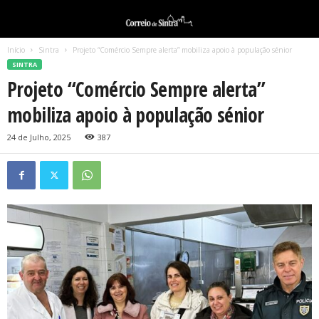
Início
Sintra
Projeto “Comércio Sempre alerta” mobiliza apoio à população sénior
SINTRA
Projeto “Comércio Sempre alerta”
mobiliza apoio à população sénior
24 de Julho, 2025
387