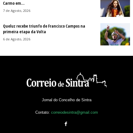
Carmo em...
7 de Agosto, 2026
Queluz recebe triunfo de Francisco Campos na
primeira etapa da Volta
6 de Agosto, 2026
Jornal do Concelho de Sintra
Contato:
correiodesintra@gmail.com