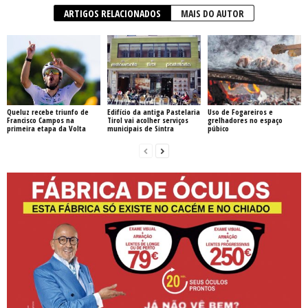
ARTIGOS RELACIONADOS
MAIS DO AUTOR
Queluz recebe triunfo de
Edifício da antiga Pastelaria
Uso de Fogareiros e
Francisco Campos na
Tirol vai acolher serviços
grelhadores no espaço
primeira etapa da Volta
municipais de Sintra
púbico