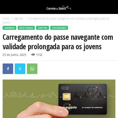
Início
Agenda
Carregamento do passe navegante com validade prolongada para os
jovens
AGENDA
DESTAQUE
SINTRA
SOCIEDADE
Carregamento do passe navegante com
validade prolongada para os jovens
25 de Julho, 2025
1152