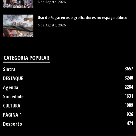
6 de Agosto, 2026
Uso de Fogareiros e grelhadores no espaço púbico
6 de Agosto, 2026
CATEGORIA POPULAR
3657
Sintra
3240
DESTAQUE
2284
Agenda
1631
Sociedade
1089
CULTURA
926
PÁGINA 1
471
Desporto