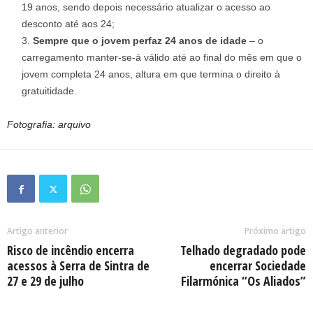
19 anos, sendo depois necessário atualizar o acesso ao
desconto até aos 24;
Sempre que o jovem perfaz 24 anos de idade
– o
carregamento manter-se-á válido até ao final do mês em que o
jovem completa 24 anos, altura em que termina o direito à
gratuitidade.
Fotografia: arquivo
Artigo anterior
Próximo artigo
Risco de incêndio encerra
Telhado degradado pode
acessos à Serra de Sintra de
encerrar Sociedade
27 e 29 de julho
Filarmónica “Os Aliados”