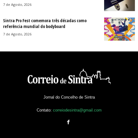
7 de Agosto, 2026
Sintra Pro Fest comemora três décadas como
referência mundial do bodyboard
7 de Agosto, 2026
Jornal do Concelho de Sintra
Contato:
correiodesintra@gmail.com