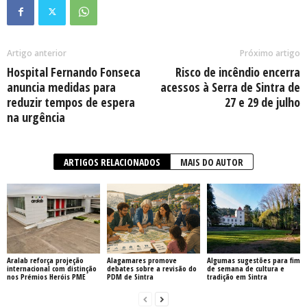
Artigo anterior
Próximo artigo
Hospital Fernando Fonseca
Risco de incêndio encerra
anuncia medidas para
acessos à Serra de Sintra de
reduzir tempos de espera
27 e 29 de julho
na urgência
ARTIGOS RELACIONADOS
MAIS DO AUTOR
Aralab reforça projeção
Alagamares promove
Algumas sugestões para fim
internacional com distinção
debates sobre a revisão do
de semana de cultura e
nos Prémios Heróis PME
PDM de Sintra
tradição em Sintra