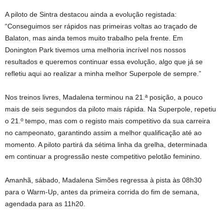
A piloto de Sintra destacou ainda a evolução registada:
“Conseguimos ser rápidos nas primeiras voltas ao traçado de
Balaton, mas ainda temos muito trabalho pela frente. Em
Donington Park tivemos uma melhoria incrível nos nossos
resultados e queremos continuar essa evolução, algo que já se
refletiu aqui ao realizar a minha melhor Superpole de sempre.”
Nos treinos livres, Madalena terminou na 21.ª posição, a pouco
mais de seis segundos da piloto mais rápida. Na Superpole, repetiu
o 21.º tempo, mas com o registo mais competitivo da sua carreira
no campeonato, garantindo assim a melhor qualificação até ao
momento. A piloto partirá da sétima linha da grelha, determinada
em continuar a progressão neste competitivo pelotão feminino.
Amanhã, sábado, Madalena Simões regressa à pista às 08h30
para o Warm-Up, antes da primeira corrida do fim de semana,
agendada para as 11h20.