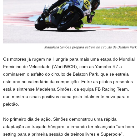
Madalena Simões prepara estreia no circuito de Balaton Park
Os motores já rugem na Hungria para mais uma etapa do Mundial
Feminino de Velocidade (WorldWCR), com as Yamaha R7 a
dominarem o asfalto do circuito de Balaton Park, que se estreia
este ano no calendário da competição. Entre as pilotos presentes
está a sintrense Madalena Simões, da equipa FB Racing Team,
que mostrou sinais positivos numa pista totalmente nova para o
pelotão.
No primeiro dia de ação, Simões demonstrou uma rápida
adaptação ao traçado húngaro, afirmando ter alcançado “um bom
setting para a primeira sessão de treinos livres e Superpole”.