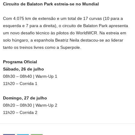
Circuito de Balaton Park estreia-se no Mundial
Com 4.075 km de extensão e um total de 17 curvas (10 para a
esquerda e 7 para a direita), o circuito de Balaton Park apresenta
um novo desafio técnico às pilotos do WorldWCR. Na estreia em
solo húngaro, a espanhola Beatriz Neila destacou-se ao liderar
tanto os treinos livres como a Superpole.
Programa Oficial
Sábado, 26 de julho
08h30 – 08h40 | Warm-Up 1
11h20 – Corrida 1
Domingo, 27 de julho
08h20 – 08h30 | Warm-Up 2
11h20 – Corrida 2