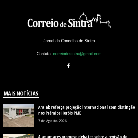
Jornal do Concelho de Sintra
Contato:
correiodesintra@gmail.com
MAIS NOTÍCIAS
Aralab reforça projeção internacional com distinção
nos Prémios Heróis PME
7 de Agosto, 2026
Alagamares promove debates sobre a revisão do