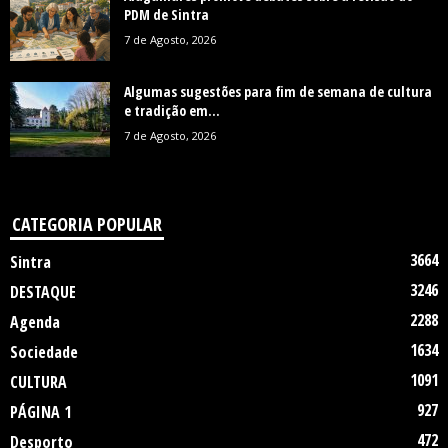
PDM de Sintra
7 de Agosto, 2026
Algumas sugestões para fim de semana de cultura
e tradição em...
7 de Agosto, 2026
CATEGORIA POPULAR
3664
Sintra
3246
DESTAQUE
2288
Agenda
1634
Sociedade
1091
CULTURA
927
PÁGINA 1
472
Desporto