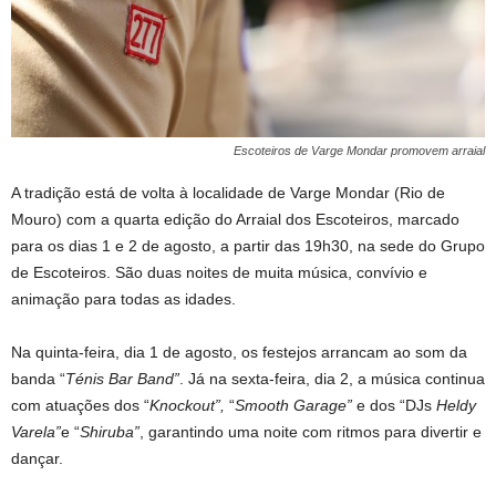
Escoteiros de Varge Mondar promovem arraial
A tradição está de volta à localidade de Varge Mondar (Rio de
Mouro) com a quarta edição do Arraial dos Escoteiros, marcado
para os dias 1 e 2 de agosto, a partir das 19h30, na sede do Grupo
de Escoteiros. São duas noites de muita música, convívio e
animação para todas as idades.
Na quinta-feira, dia 1 de agosto, os festejos arrancam ao som da
banda “
Ténis Bar Band”
. Já na sexta-feira, dia 2, a música continua
com atuações dos “
Knockout”,
“
Smooth Garage”
e dos “DJs
Heldy
Varela”
e “
Shiruba”
, garantindo uma noite com ritmos para divertir e
dançar.