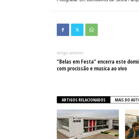
Artigo anterior
“Belas em Festa” encerra este dom
com procissão e musica ao vivo
ARTIGOS RELACIONADOS
MAIS DO AUT