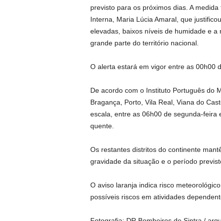
previsto para os próximos dias. A medida
Interna, Maria Lúcia Amaral, que justific
elevadas, baixos níveis de humidade e a
grande parte do território nacional.
O alerta estará em vigor entre as 00h00 
De acordo com o Instituto Português do Ma
Bragança, Porto, Vila Real, Viana do Cas
escala, entre as 06h00 de segunda-feira
quente.
Os restantes distritos do continente man
gravidade da situação e o período previst
O aviso laranja indica risco meteorológi
possíveis riscos em atividades dependen
Fotografia: DR Bombeiros de Sintra / arq