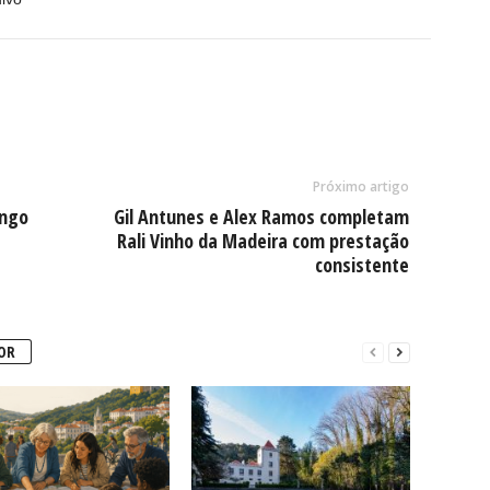
Próximo artigo
ingo
Gil Antunes e Alex Ramos completam
Rali Vinho da Madeira com prestação
consistente
OR