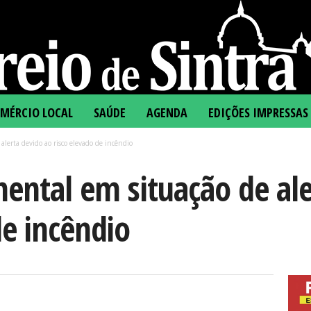
MÉRCIO LOCAL
SAÚDE
AGENDA
EDIÇÕES IMPRESSAS
alerta devido ao risco elevado de incêndio
nental em situação de al
de incêndio