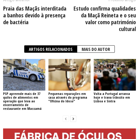
Praia das Maçãs interditada
Estudo confirma qualidades
a banhos devido à presença
da Maçã Reineta e o seu
de bactéria
valor como património
cultural
ARTIGOS RELACIONADOS
MAIS DO AUTOR
PSP apreende mais de 37
Pequenas reparações em
Volta a Portugal arranca
quilos de alimentos em
casa através do programa
hoje e trava trânsito em
operação que leva ao
“Oficina do Idoso”
Lisboa e Sintra
encerramento de
restaurante em Massamá