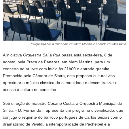
“Orquestra Sai à Rua” hoje em Mem Martins e sábado em Massamá
A iniciativa
Orquestra Sai à Rua
passa esta sexta-feira, 8 de
agosto, pela Praça de Fanares, em Mem Martins, para um
concerto ao ar livre com início às 21h00 e entrada gratuita.
Promovida pela Câmara de Sintra, esta proposta cultural visa
aproximar a música clássica da comunidade e descentralizar o
acesso à cultura no concelho.
Sob direção do maestro Cesário Costa, a Orquestra Municipal de
Sintra – D. Fernando II apresenta um programa diversificado, que
conjuga o requinte do barroco português de Carlos Seixas com o
dramatismo de Vivaldi, a intemporalidade de Pachelbel e a