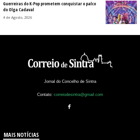
Guerreiras do K-Pop prometem conquistar o palco
do Olga Cadaval
4 de Agosto, 2026
Jornal do Concelho de Sintra
Contato:
correiodesintra@gmail.com
MAIS NOTÍCIAS