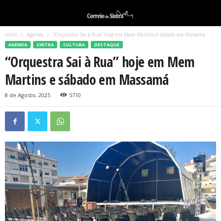
Início
Agenda
“Orquestra Sai à Rua” hoje em Mem Martins e sábado em Massamá
AGENDA
SINTRA
CULTURA
DESTAQUE
“Orquestra Sai à Rua” hoje em Mem
Martins e sábado em Massamá
8 de Agosto, 2025
5710