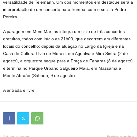
versatilidade de Telemann. Um dos momentos em destaque será a
interpretação de um concerto para trompa, com o solista Pedro
Pereira.
A paragem em Mem Martins integra um ciclo de três concertos
gratuitos, todos com início às 21h00, que decorrem em diferentes
locais do concelho: depois da atuação no Largo da Igreja e na
Casa de Cultura Lívio de Morais, em Agualva e Mira Sintra (2 de
agosto), a orquestra segue para a Praça de Fanares (8 de agosto)
e termina no Parque Urbano Salgueiro Maia, em Massamá e
Monte Abraão (Sábado, 9 de agosto).
A entrada é livre
Artigo anterior
Próximo artigo