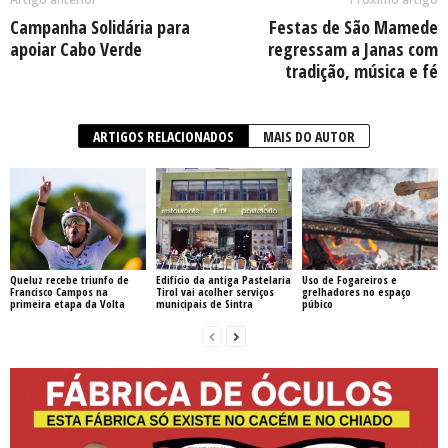
Campanha Solidária para
Festas de São Mamede
apoiar Cabo Verde
regressam a Janas com
tradição, música e fé
ARTIGOS RELACIONADOS
MAIS DO AUTOR
Queluz recebe triunfo de
Edifício da antiga Pastelaria
Uso de Fogareiros e
Francisco Campos na
Tirol vai acolher serviços
grelhadores no espaço
primeira etapa da Volta
municipais de Sintra
púbico