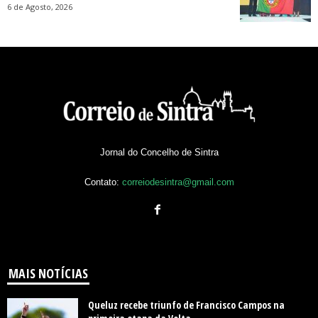
6 de Agosto, 2026
Jornal do Concelho de Sintra
Contato:
correiodesintra@gmail.com
MAIS NOTÍCIAS
Queluz recebe triunfo de Francisco Campos na