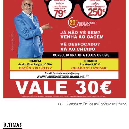
PUB - Fábrica de Óculos no Cacém e no Chiado
ÚLTIMAS