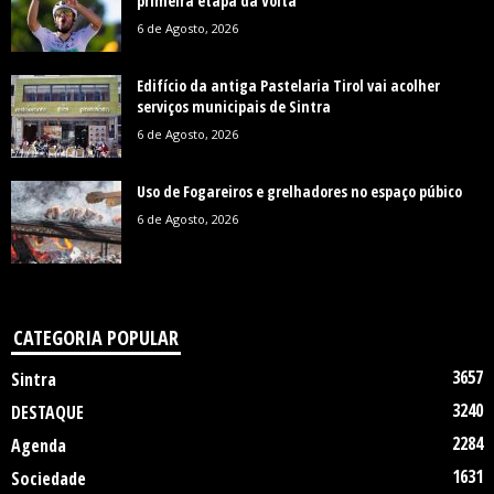
primeira etapa da Volta
6 de Agosto, 2026
Edifício da antiga Pastelaria Tirol vai acolher
serviços municipais de Sintra
6 de Agosto, 2026
Uso de Fogareiros e grelhadores no espaço púbico
6 de Agosto, 2026
CATEGORIA POPULAR
3657
Sintra
3240
DESTAQUE
2284
Agenda
1631
Sociedade