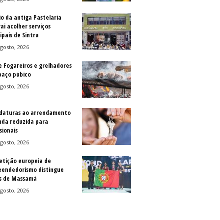
io da antiga Pastelaria
vai acolher serviços
ipais de Sintra
gosto, 2026
e Fogareiros e grelhadores
paço púbico
gosto, 2026
daturas ao arrendamento
nda reduzida para
sionais
gosto, 2026
tição europeia de
endedorismo distingue
s de Massamá
gosto, 2026