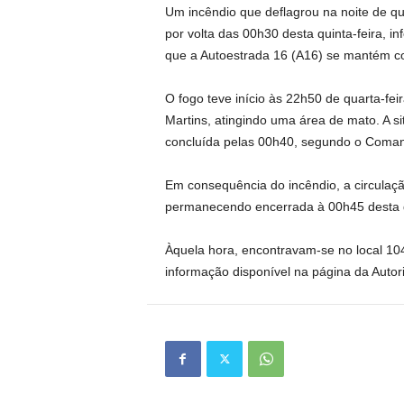
Um incêndio que deflagrou na noite de qu
por volta das 00h30 desta quinta-feira, i
que a Autoestrada 16 (A16) se mantém cor
O fogo teve início às 22h50 de quarta-fe
Martins, atingindo uma área de mato. A 
concluída pelas 00h40, segundo o Coman
Em consequência do incêndio, a circulação
permanecendo encerrada à 00h45 desta q
Àquela hora, encontravam-se no local 104
informação disponível na página da Auto