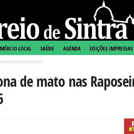
MÉRCIO LOCAL
SAÚDE
AGENDA
EDIÇÕES IMPRESSAS
aposeiras corta trânsito na A16
ona de mato nas Raposeir
6