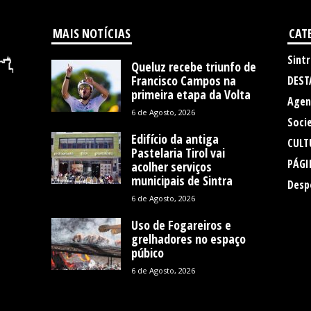
MAIS NOTÍCIAS
CAT
Sintr
Queluz recebe triunfo de
Francisco Campos na
DEST
primeira etapa da Volta
Agen
6 de Agosto, 2026
Soci
Edifício da antiga
CULT
Pastelaria Tirol vai
PÁGI
acolher serviços
municipais de Sintra
Desp
6 de Agosto, 2026
Uso de Fogareiros e
grelhadores no espaço
púbico
6 de Agosto, 2026