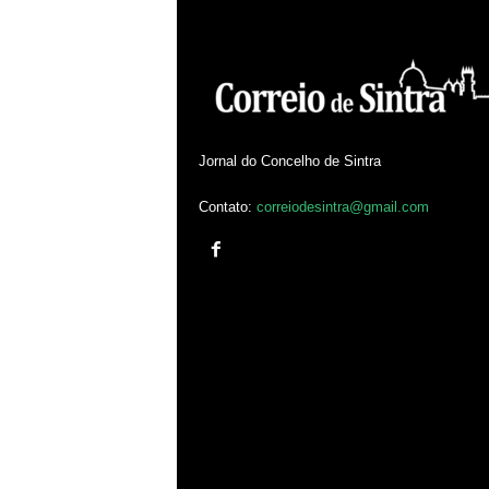
Jornal do Concelho de Sintra
Contato:
correiodesintra@gmail.com