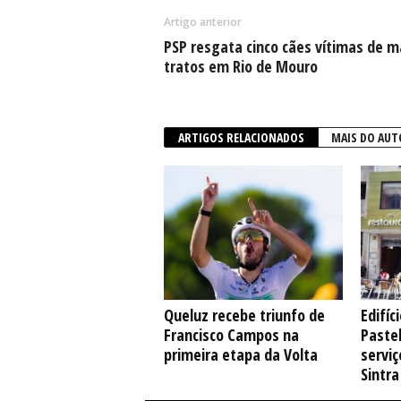
Artigo anterior
PSP resgata cinco cães vítimas de m
tratos em Rio de Mouro
ARTIGOS RELACIONADOS
MAIS DO AUT
Queluz recebe triunfo de
Edifíc
Francisco Campos na
Pastel
primeira etapa da Volta
serviç
Sintra