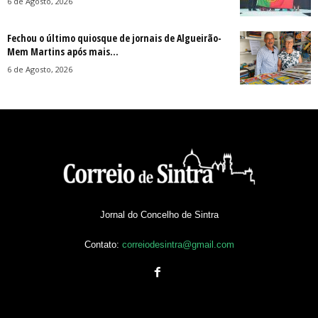
6 de Agosto, 2026
Fechou o último quiosque de jornais de Algueirão-
Mem Martins após mais...
6 de Agosto, 2026
Jornal do Concelho de Sintra
Contato:
correiodesintra@gmail.com