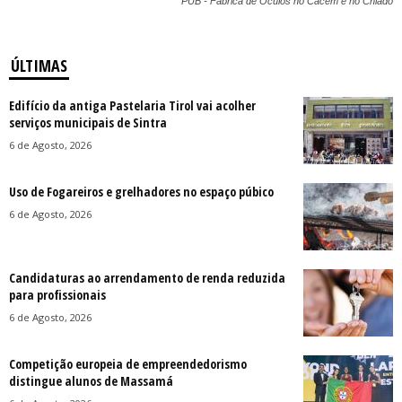
PUB - Fábrica de Óculos no Cacém e no Chiado
ÚLTIMAS
Edifício da antiga Pastelaria Tirol vai acolher
serviços municipais de Sintra
6 de Agosto, 2026
Uso de Fogareiros e grelhadores no espaço púbico
6 de Agosto, 2026
Candidaturas ao arrendamento de renda reduzida
para profissionais
6 de Agosto, 2026
Competição europeia de empreendedorismo
distingue alunos de Massamá