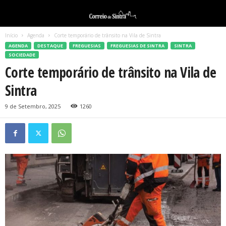
Início
Agenda
Corte temporário de trânsito na Vila de Sintra
AGENDA
DESTAQUE
FREGUESIAS
FREGUESIAS DE SINTRA
SINTRA
SOCIEDADE
Corte temporário de trânsito na Vila de
Sintra
9 de Setembro, 2025
1260