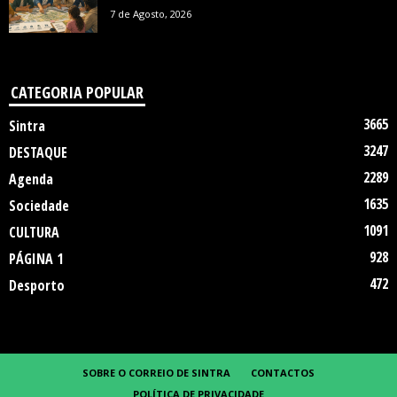
7 de Agosto, 2026
CATEGORIA POPULAR
3665
Sintra
3247
DESTAQUE
2289
Agenda
1635
Sociedade
1091
CULTURA
928
PÁGINA 1
472
Desporto
SOBRE O CORREIO DE SINTRA
CONTACTOS
POLÍTICA DE PRIVACIDADE