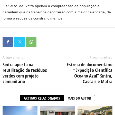
Os SMAS de Sintra apelam à compreensão da população e
garantem que os trabalhos decorrerão com a maior celeridade, de
forma a reduzir os constrangimentos.
Artigo anterior
Próximo artigo
Sintra aposta na
Estreia de documentário
reutilização de resíduos
“Expedição Científica
verdes com projeto
Oceano Azul” Sintra,
comunitário
Cascais e Mafra
ARTIGOS RELACIONADOS
MAIS DO AUTOR