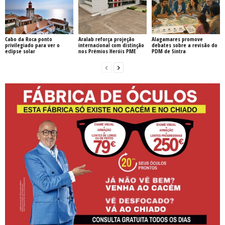
Cabo da Roca ponto
Aralab reforça projeção
Alagamares promove
privilegiado para ver o
internacional com distinção
debates sobre a revisão do
eclipse solar
nos Prémios Heróis PME
PDM de Sintra