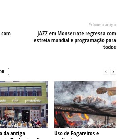
Próximo artigo
a com
JAZZ em Monserrate regressa com
estreia mundial e programação para
todos
OR
io da antiga
Uso de Fogareiros e