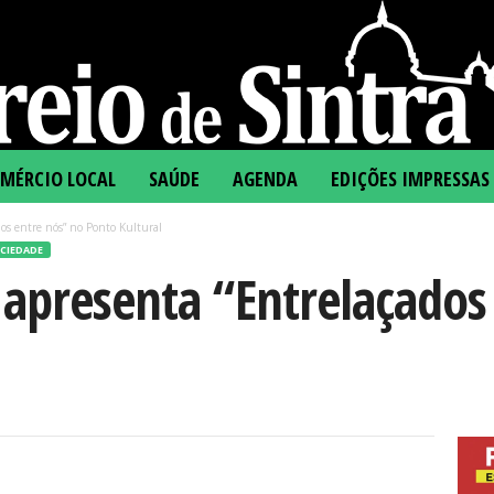
MÉRCIO LOCAL
SAÚDE
AGENDA
EDIÇÕES IMPRESSAS
os entre nós” no Ponto Kultural
CIEDADE
 apresenta “Entrelaçados