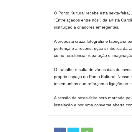
O Ponto Kultural recebe esta sexta-feira
“Entrelaçados entre nós”, da artista Caro
instituição a criadores emergentes.
A proposta cruza fotografia e tapeçaria 
pertença e a reconstrução simbólica da c
como resistência, reparação e imaginação
O trabalho resulta de vários dias de inv
próprio espaço do Ponto Kultural. Nesse 
testemunhos que reforçam a ligação ao ter
A sessão de sexta-feira será marcada pela
instalação e por uma conversa aberta com