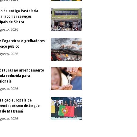
io da antiga Pastelaria
vai acolher serviços
ipais de Sintra
gosto, 2026
e Fogareiros e grelhadores
paço púbico
gosto, 2026
daturas ao arrendamento
nda reduzida para
sionais
gosto, 2026
tição europeia de
endedorismo distingue
s de Massamá
gosto, 2026