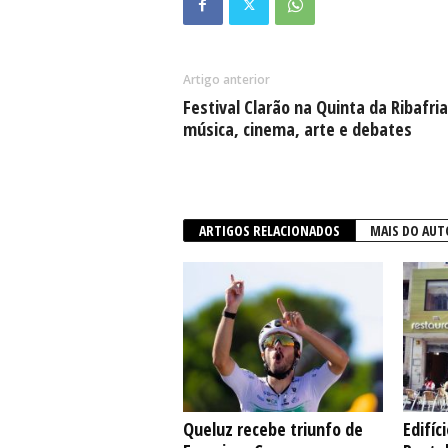
Artigo anterior
Festival Clarão na Quinta da Ribafri
música, cinema, arte e debates
ARTIGOS RELACIONADOS
MAIS DO AUT
Queluz recebe triunfo de
Edifíc