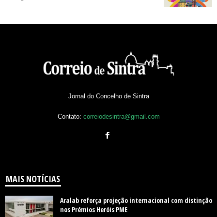
Jornal do Concelho de Sintra
Contato:
correiodesintra@gmail.com
MAIS NOTÍCIAS
Aralab reforça projeção internacional com distinção
nos Prémios Heróis PME