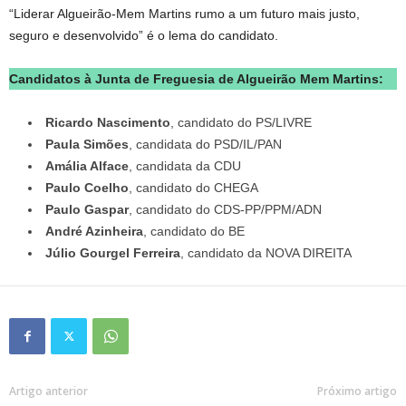
“Liderar Algueirão-Mem Martins rumo a um futuro mais justo,
seguro e desenvolvido” é o lema do candidato.
Candidatos à Junta de Freguesia de Algueirão Mem Martins:
Ricardo Nascimento
, candidato do PS/LIVRE
Paula Simões
, candidata do PSD/IL/PAN
Amália Alface
, candidata da CDU
Paulo Coelho
, candidato do CHEGA
Paulo Gaspar
, candidato do CDS-PP/PPM/ADN
André Azinheira
, candidato do BE
Júlio Gourgel Ferreira
, candidato da NOVA DIREITA
Artigo anterior
Próximo artigo