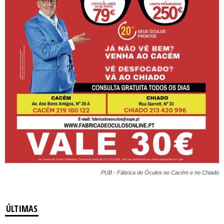
PUB - Fábrica de Óculos no Cacém e no Chiado
ÚLTIMAS