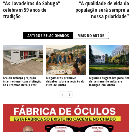
“As Lavadeiras do Sabugo”
“A qualidade de vida da
celebram 59 anos de
população será sempre a
tradição
nossa prioridade”
ARTIGOS RELACIONADOS
MAIS DO AUTOR
Aralab reforça projeção
Alagamares promove
Algumas sugestões para fim
internacional com distinção
debates sobre a revisão do
de semana de cultura e
nos Prémios Heróis PME
PDM de Sintra
tradição em Sintra