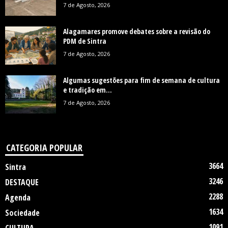
7 de Agosto, 2026
Alagamares promove debates sobre a revisão do
PDM de Sintra
7 de Agosto, 2026
Algumas sugestões para fim de semana de cultura
e tradição em...
7 de Agosto, 2026
CATEGORIA POPULAR
3664
Sintra
3246
DESTAQUE
2288
Agenda
1634
Sociedade
1091