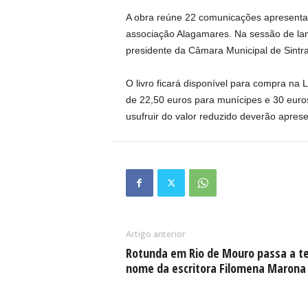
A obra reúne 22 comunicações apresentad
associação Alagamares. Na sessão de lan
presidente da Câmara Municipal de Sintra
O livro ficará disponível para compra na L
de 22,50 euros para munícipes e 30 euros
usufruir do valor reduzido deverão apre
Artigo anterior
Rotunda em Rio de Mouro passa a te
nome da escritora Filomena Marona