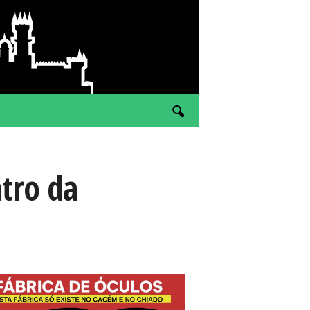
tro da