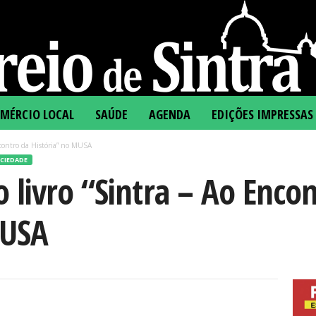
MÉRCIO LOCAL
SAÚDE
AGENDA
EDIÇÕES IMPRESSAS
contro da História” no MUSA
CIEDADE
livro “Sintra – Ao Encon
MUSA