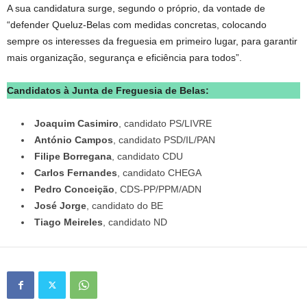
A sua candidatura surge, segundo o próprio, da vontade de
“defender Queluz-Belas com medidas concretas, colocando
sempre os interesses da freguesia em primeiro lugar, para garantir
mais organização, segurança e eficiência para todos”.
Candidatos à Junta de Freguesia de Belas:
Joaquim Casimiro
, candidato PS/LIVRE
António Campos
, candidato PSD/IL/PAN
Filipe Borregana
, candidato CDU
Carlos Fernandes
, candidato CHEGA
Pedro Conceição
, CDS-PP/PPM/ADN
José Jorge
, candidato do BE
Tiago Meireles
, candidato ND