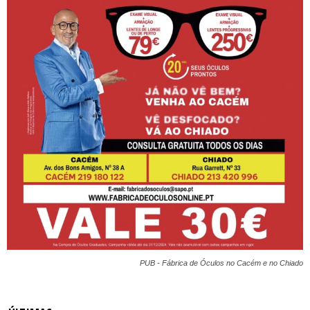
PUB - Fábrica de Óculos no Cacém e no Chiado