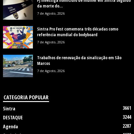
PJ investiga homicídio de mulher em Sintra seguido
da morte do...
7 de Agosto, 2026
Sintra Pro Fest comemora três décadas como
referência mundial do bodyboard
7 de Agosto, 2026
Trabalhos de renovação da sinalização em São
Marcos
7 de Agosto, 2026
CATEGORIA POPULAR
3661
Sintra
3244
DESTAQUE
2287
Agenda