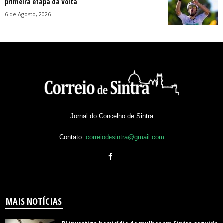
primeira etapa da Volta
6 de Agosto, 2026
Jornal do Concelho de Sintra
Contato:
correiodesintra@gmail.com
MAIS NOTÍCIAS