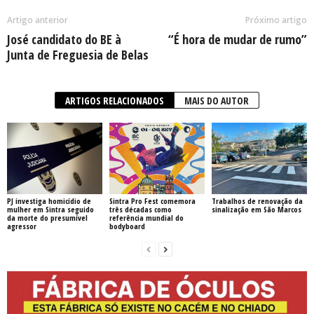
Artigo anterior
Próximo artigo
José candidato do BE à
“É hora de mudar de rumo”
Junta de Freguesia de Belas
ARTIGOS RELACIONADOS
MAIS DO AUTOR
PJ investiga homicídio de
Sintra Pro Fest comemora
Trabalhos de renovação da
mulher em Sintra seguido
três décadas como
sinalização em São Marcos
da morte do presumível
referência mundial do
agressor
bodyboard