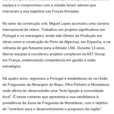
equipa e o compromisso com a missão foram valores que
marcaram a sua trajetória nas Forças Armadas.
No setor da construção civil, Miguel Lopes acumulou uma carreira
internacional de relevo. Trabalhou em projetos significativos em
Portugal e no estrangeiro, tendo sido Diretor de Produção em
obras como a construção do Porto de Algeciras, em Espanha, e na
refinaria de gás flutuante para a Adriatic LNG. Durante 13 anos,
liderou equipas e coordenou projetos complexos na AST Group,
em França, evidenciando competência em gestão e visão
estratégica.
Há quatro anos, regressou a Portugal e estabeleceu-se na União
de Freguesias de Almargem do Bispo, Pêro Pinheiro e Montelavar,
onde afirma ter desenvolvido uma “forte ligação à comunidade
local”. É nesse contexto que apresenta a sua candidatura à
presidência da Junta de Freguesia de Montelavar, com o objetivo
de “contribuir para o desenvolvimento e progresso da região”.