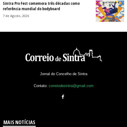
Sintra Pro Fest comemora três décadas como
referência mundial do bodyboard
7 de Agosto, 2026
Jornal do Concelho de Sintra
Contato:
correiodesintra@gmail.com
MAIS NOTÍCIAS