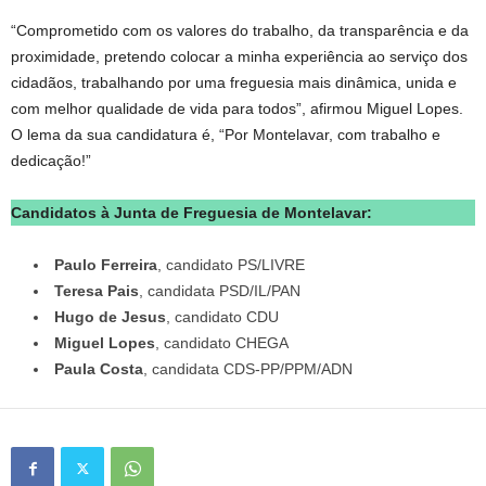
“Comprometido com os valores do trabalho, da transparência e da
proximidade, pretendo colocar a minha experiência ao serviço dos
cidadãos, trabalhando por uma freguesia mais dinâmica, unida e
com melhor qualidade de vida para todos”, afirmou Miguel Lopes.
O lema da sua candidatura é, “Por Montelavar, com trabalho e
dedicação!”
Candidatos à Junta de Freguesia de Montelavar:
Paulo Ferreira
, candidato PS/LIVRE
Teresa Pais
, candidata PSD/IL/PAN
Hugo de Jesus
, candidato CDU
Miguel Lopes
, candidato CHEGA
Paula Costa
, candidata CDS-PP/PPM/ADN