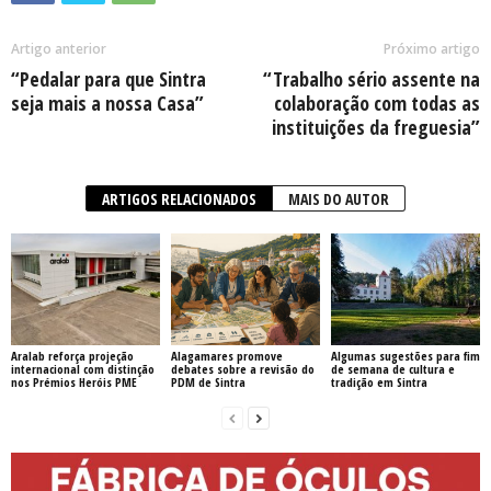
Artigo anterior
Próximo artigo
“Pedalar para que Sintra
“Trabalho sério assente na
seja mais a nossa Casa”
colaboração com todas as
instituições da freguesia”
ARTIGOS RELACIONADOS
MAIS DO AUTOR
Aralab reforça projeção
Alagamares promove
Algumas sugestões para fim
internacional com distinção
debates sobre a revisão do
de semana de cultura e
nos Prémios Heróis PME
PDM de Sintra
tradição em Sintra