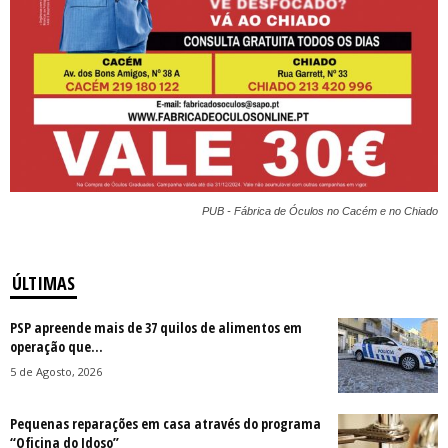
PUB - Fábrica de Óculos no Cacém e no Chiado
ÚLTIMAS
PSP apreende mais de 37 quilos de alimentos em
operação que...
5 de Agosto, 2026
Pequenas reparações em casa através do programa
“Oficina do Idoso”