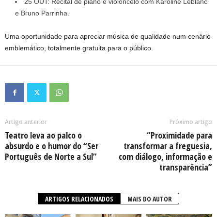
25 OUT: Recital de piano e violoncelo com Karoline Leblanc
e Bruno Parrinha.
Uma oportunidade para apreciar música de qualidade num cenário
emblemático, totalmente gratuita para o público.
Artigo anterior
Próximo artigo
Teatro leva ao palco o
“Proximidade para
absurdo e o humor do “Ser
transformar a freguesia,
Português de Norte a Sul”
com diálogo, informação e
transparência”
ARTIGOS RELACIONADOS
MAIS DO AUTOR