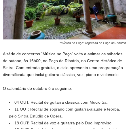
“Música no Paço” regressa ao Paço da Ribafria
A série de concertos “Música no Paço” volta a animar os sábados
de outono, às 16h00, no Paço da Ribafria, no Centro Histórico de
Sintra. Com entrada gratuita, o ciclo apresenta uma programação
diversificada que inclui guitarra clássica, voz, piano e violoncelo.
O calendário de outubro é o seguinte:
04 OUT: Recital de guitarra clássica com Múcio Sá.
11 OUT: Recital de soprano com guitarra-alaúde e teorba,
pelo Sintra Estúdio de Ópera.
18 OUT: Recital de voz e guitarra pelo Duo Improviso.