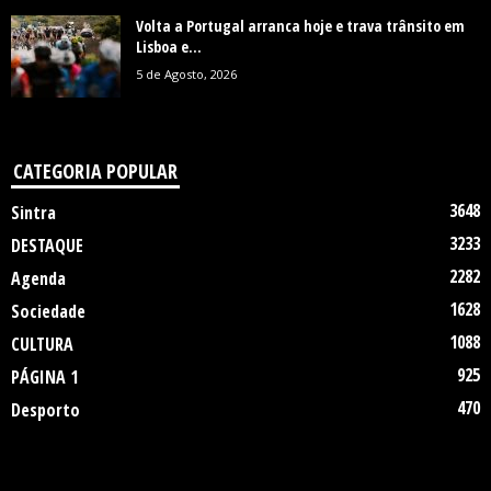
Volta a Portugal arranca hoje e trava trânsito em
Lisboa e...
5 de Agosto, 2026
CATEGORIA POPULAR
3648
Sintra
3233
DESTAQUE
2282
Agenda
1628
Sociedade
1088
CULTURA
925
PÁGINA 1
470
Desporto