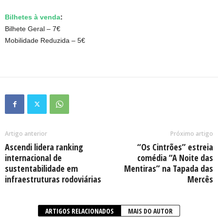
Bilhetes à venda
:
Bilhete Geral – 7€
Mobilidade Reduzida – 5€
Artigo anterior
Próximo artigo
Ascendi lidera ranking
“Os Cintrões” estreia
internacional de
comédia “A Noite das
sustentabilidade em
Mentiras” na Tapada das
infraestruturas rodoviárias
Mercês
ARTIGOS RELACIONADOS
MAIS DO AUTOR