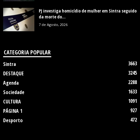
PJ investiga homicídio de mulher em Sintra seguido
da morte do...
7 de Agosto, 2026
CATEGORIA POPULAR
3663
Sintra
3245
DESTAQUE
2288
Agenda
1633
Sociedade
1091
CULTURA
927
PÁGINA 1
472
Desporto