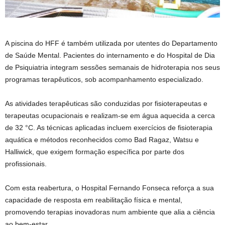
A piscina do HFF é também utilizada por utentes do Departamento
de Saúde Mental. Pacientes do internamento e do Hospital de Dia
de Psiquiatria integram sessões semanais de hidroterapia nos seus
programas terapêuticos, sob acompanhamento especializado.
As atividades terapêuticas são conduzidas por fisioterapeutas e
terapeutas ocupacionais e realizam-se em água aquecida a cerca
de 32 °C. As técnicas aplicadas incluem exercícios de fisioterapia
aquática e métodos reconhecidos como Bad Ragaz, Watsu e
Halliwick, que exigem formação específica por parte dos
profissionais.
Com esta reabertura, o Hospital Fernando Fonseca reforça a sua
capacidade de resposta em reabilitação física e mental,
promovendo terapias inovadoras num ambiente que alia a ciência
ao bem-estar.