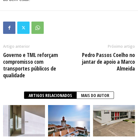
Artigo anterior
Próximo artigo
Governo e TML reforçam
Pedro Passos Coelho no
compromisso com
jantar de apoio a Marco
transportes públicos de
Almeida
qualidade
ARTIGOS RELACIONADOS
MAIS DO AUTOR