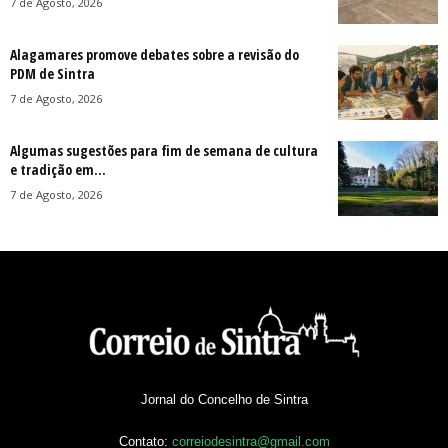
7 de Agosto, 2026
Alagamares promove debates sobre a revisão do
PDM de Sintra
7 de Agosto, 2026
Algumas sugestões para fim de semana de cultura
e tradição em...
7 de Agosto, 2026
Jornal do Concelho de Sintra
Contato:
correiodesintra@gmail.com