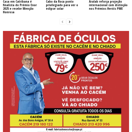
Casa em Catribana é
Cabo da Roca ponto
Aralab reforça projeção
finalista do Prémio Enor
privilegiado para ver o
internacional com distinção
2025 e recebe Menção
eclipse solar
nos Prémios Heróis PME
Honrosa