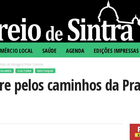
MÉRCIO LOCAL
SAÚDE
AGENDA
EDIÇÕES IMPRESSAS
Praia da Adraga à Praia Grande
COLARES
CULTURA
DESTAQUE
re pelos caminhos da Pra