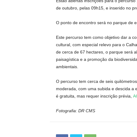
Estão abertas inscrições para o percurso
de outubro, pelas 09h15, e inserido no pr
O ponto de encontro será no parque de e
Este percurso tem como objetivo dar a co
cultural, com especial relevo para o Ca
de cerca de 67 hectares, o parque será a
paisagística e a promoção da biodiversid
ambientais.
O percurso tem cerca de seis quilómetros 
moderada, com uma subida e descida a exi
é gratuita, mas requer inscrição prévia,
A
Fotografia: DR CMS