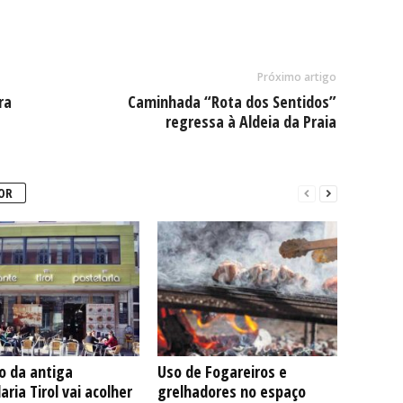
Próximo artigo
ra
Caminhada “Rota dos Sentidos”
regressa à Aldeia da Praia
OR
io da antiga
Uso de Fogareiros e
aria Tirol vai acolher
grelhadores no espaço