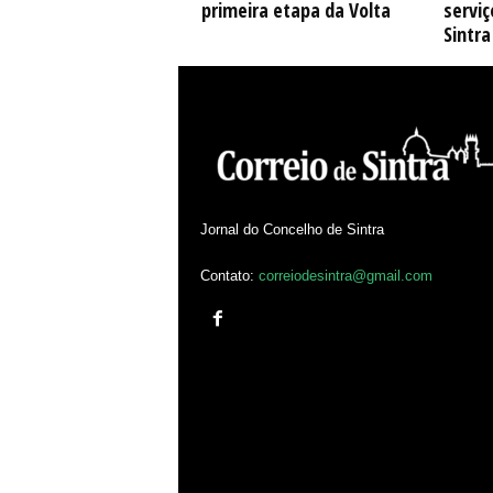
primeira etapa da Volta
serviç
Sintra
Jornal do Concelho de Sintra
Contato:
correiodesintra@gmail.com