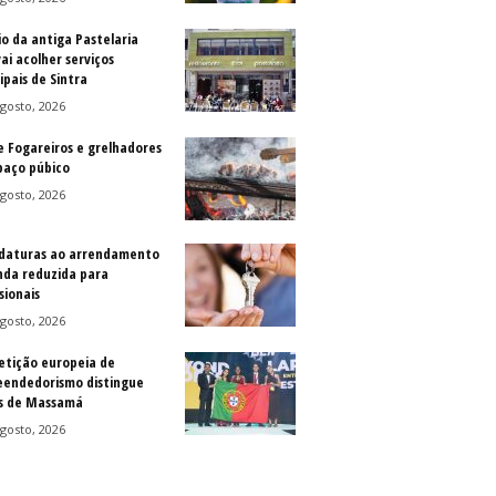
io da antiga Pastelaria
vai acolher serviços
ipais de Sintra
gosto, 2026
e Fogareiros e grelhadores
paço púbico
gosto, 2026
daturas ao arrendamento
nda reduzida para
sionais
gosto, 2026
tição europeia de
endedorismo distingue
s de Massamá
gosto, 2026