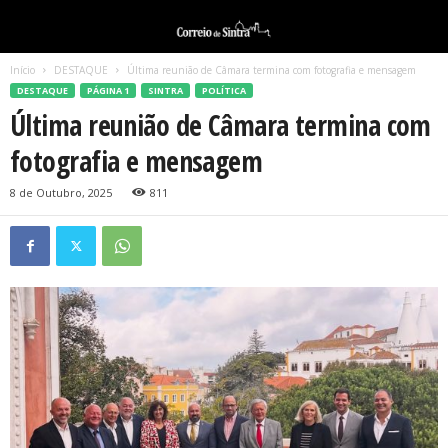
Início
DESTAQUE
Última reunião de Câmara termina com fotografia e mensagem
DESTAQUE
PÁGINA 1
SINTRA
POLÍTICA
Última reunião de Câmara termina com
fotografia e mensagem
8 de Outubro, 2025
811