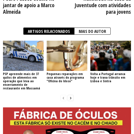
jantar de apoio a Marco
Juventude com atividades
Almeida
para jovens
ARTIGOS RELACIONADOS
MAIS DO AUTOR
PSP apreende mais de 37
Pequenas reparações em
Volta a Portugal arranca
quilos de alimentos em
casa através do programa
hoje e trava trânsito em
operação que leva ao
“Oficina do Idoso”
Lisboa e Sintra
encerramento de
restaurante em Massamá