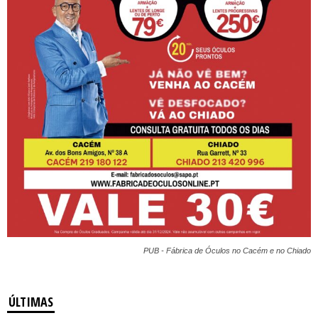
PUB - Fábrica de Óculos no Cacém e no Chiado
ÚLTIMAS