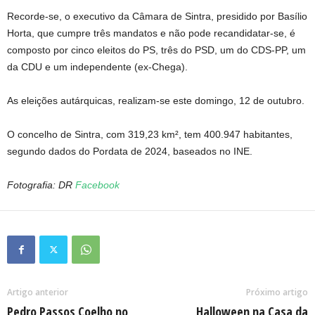
Recorde-se, o executivo da Câmara de Sintra, presidido por Basílio
Horta, que cumpre três mandatos e não pode recandidatar-se, é
composto por cinco eleitos do PS, três do PSD, um do CDS-PP, um
da CDU e um independente (ex-Chega).
As eleições autárquicas, realizam-se este domingo, 12 de outubro.
O concelho de Sintra, com 319,23 km², tem 400.947 habitantes,
segundo dados do Pordata de 2024, baseados no INE.
Fotografia: DR
Facebook
Artigo anterior
Próximo artigo
Pedro Passos Coelho no
Halloween na Casa da