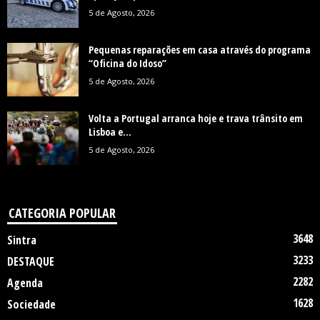
5 de Agosto, 2026
Pequenas reparações em casa através do programa
“Oficina do Idoso”
5 de Agosto, 2026
Volta a Portugal arranca hoje e trava trânsito em
Lisboa e...
5 de Agosto, 2026
CATEGORIA POPULAR
3648
Sintra
3233
DESTAQUE
2282
Agenda
1628
Sociedade