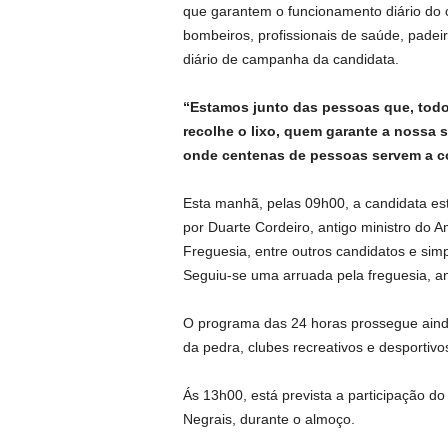
que garantem o funcionamento diário do c
bombeiros, profissionais de saúde, padeir
diário de campanha da candidata.
“Estamos junto das pessoas que, todo
recolhe o lixo, quem garante a nossa 
onde centenas de pessoas servem a 
Esta manhã, pelas 09h00, a candidata e
por Duarte Cordeiro, antigo ministro do 
Freguesia, entre outros candidatos e sim
Seguiu-se uma arruada pela freguesia, an
O programa das 24 horas prossegue ainda
da pedra, clubes recreativos e desportivo
Ás 13h00, está prevista a participação d
Negrais, durante o almoço.