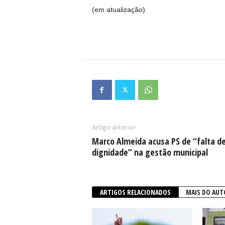
(em atualização)
Artigo anterior
Marco Almeida acusa PS de “falta d
dignidade” na gestão municipal
ARTIGOS RELACIONADOS
MAIS DO AUT