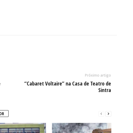
Próximo artigo
e
“Cabaret Voltaire” na Casa de Teatro de
Sintra
OR