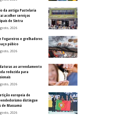
io da antiga Pastelaria
vai acolher serviços
ipais de Sintra
gosto, 2026
e Fogareiros e grelhadores
paço púbico
gosto, 2026
daturas ao arrendamento
nda reduzida para
sionais
gosto, 2026
tição europeia de
endedorismo distingue
s de Massamá
gosto, 2026