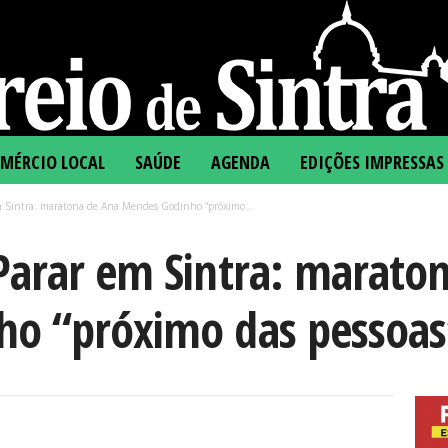
MÉRCIO LOCAL
SAÚDE
AGENDA
EDIÇÕES IMPRESSAS
 Sintra: maratona de Ana Mendes Godinho “próximo...
Parar em Sintra: marato
o “próximo das pessoas