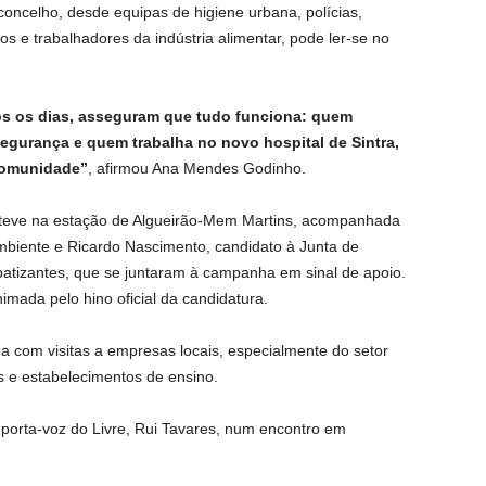
oncelho, desde equipas de higiene urbana, polícias,
os e trabalhadores da indústria alimentar, pode ler-se no
s os dias, asseguram que tudo funciona: quem
segurança e quem trabalha no novo hospital de Sintra,
comunidade”
, afirmou Ana Mendes Godinho.
steve na estação de Algueirão-Mem Martins, acompanhada
Ambiente e Ricardo Nascimento, candidato à Junta de
patizantes, que se juntaram à campanha em sinal de apoio.
imada pelo hino oficial da candidatura.
 com visitas a empresas locais, especialmente do setor
s e estabelecimentos de ensino.
o porta-voz do Livre, Rui Tavares, num encontro em