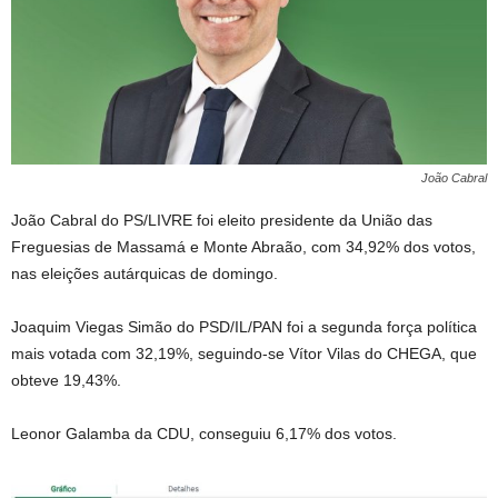
João Cabral
João Cabral do PS/LIVRE foi eleito presidente da União das
Freguesias de Massamá e Monte Abraão, com 34,92% dos votos,
nas eleições autárquicas de domingo.
Joaquim Viegas Simão do PSD/IL/PAN foi a segunda força política
mais votada com 32,19%, seguindo-se Vítor Vilas do CHEGA, que
obteve 19,43%.
Leonor Galamba da CDU, conseguiu 6,17% dos votos.