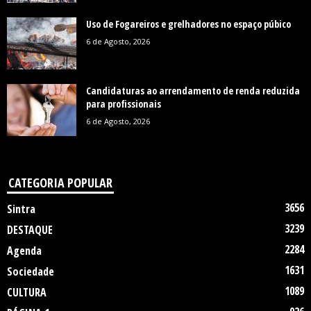
Uso de Fogareiros e grelhadores no espaço púbico
6 de Agosto, 2026
Candidaturas ao arrendamento de renda reduzida
para profissionais
6 de Agosto, 2026
CATEGORIA POPULAR
3656
Sintra
3239
DESTAQUE
2284
Agenda
1631
Sociedade
1089
CULTURA