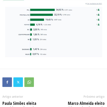
Artigo anterior
Próximo artigo
Paula Simões eleita
Marco Almeida eleito