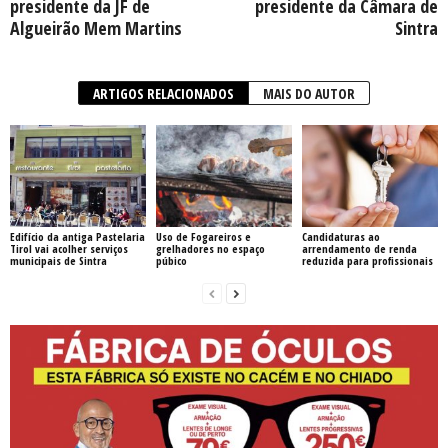
presidente da JF de
presidente da Câmara de
Algueirão Mem Martins
Sintra
ARTIGOS RELACIONADOS
MAIS DO AUTOR
Edifício da antiga Pastelaria
Uso de Fogareiros e
Candidaturas ao
Tirol vai acolher serviços
grelhadores no espaço
arrendamento de renda
municipais de Sintra
púbico
reduzida para profissionais