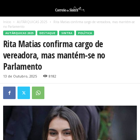
Início
AUTÁRQUICAS 2025
Rita Matias confirma cargo de vereadora, mas mantém-se
no Parlamento
AUTÁRQUICAS 2025
DESTAQUE
SINTRA
POLÍTICA
Rita Matias confirma cargo de
vereadora, mas mantém-se no
Parlamento
13 de Outubro, 2025
8182