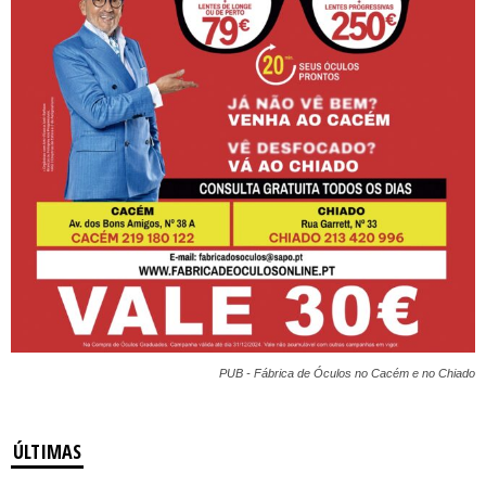
PUB - Fábrica de Óculos no Cacém e no Chiado
ÚLTIMAS