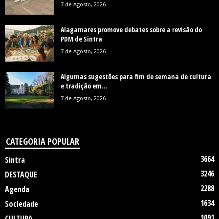
7 de Agosto, 2026
Alagamares promove debates sobre a revisão do
PDM de Sintra
7 de Agosto, 2026
Algumas sugestões para fim de semana de cultura
e tradição em...
7 de Agosto, 2026
CATEGORIA POPULAR
3664
Sintra
3246
DESTAQUE
2288
Agenda
1634
Sociedade
1091
CULTURA