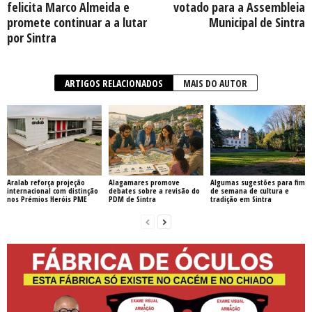
felicita Marco Almeida e
votado para a Assembleia
promete continuar a a lutar
Municipal de Sintra
por Sintra
ARTIGOS RELACIONADOS
MAIS DO AUTOR
Aralab reforça projeção
Alagamares promove
Algumas sugestões para fim
internacional com distinção
debates sobre a revisão do
de semana de cultura e
nos Prémios Heróis PME
PDM de Sintra
tradição em Sintra