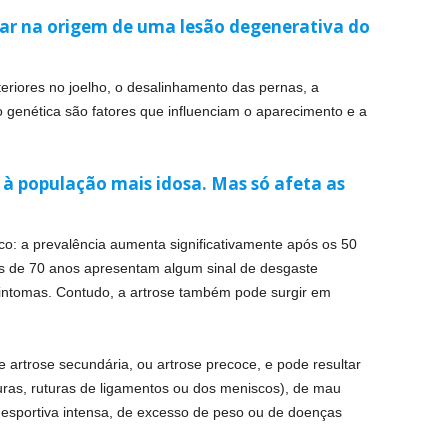
tar na origem de uma lesão degenerativa do
teriores no joelho, o desalinhamento das pernas, a
 genética são fatores que influenciam o aparecimento e a
 à população mais idosa. Mas só afeta as
risco: a prevalência aumenta significativamente após os 50
s de 70 anos apresentam algum sinal de desgaste
intomas. Contudo, a artrose também pode surgir em
artrose secundária, ou artrose precoce, e pode resultar
turas, ruturas de ligamentos ou dos meniscos), de mau
esportiva intensa, de excesso de peso ou de doenças