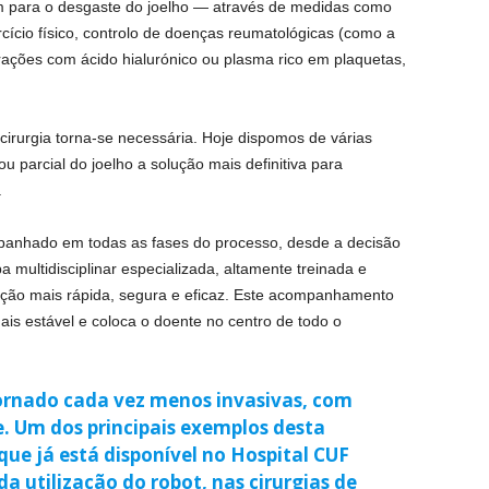
uem para o desgaste do joelho — através de medidas como
rcício físico, controlo de doenças reumatológicas (como a
ltrações com ácido hialurónico ou plasma rico em plaquetas,
irurgia torna-se necessária. Hoje dispomos de várias
ou parcial do joelho a solução mais definitiva para
.
panhado em todas as fases do processo, desde a decisão
pa multidisciplinar especializada, altamente treinada e
ção mais rápida, segura e eficaz. Este acompanhamento
ais estável e coloca o doente no centro de todo o
tornado cada vez menos invasivas, com
. Um dos principais exemplos desta
 que já está disponível no Hospital CUF
da utilização do robot, nas cirurgias de