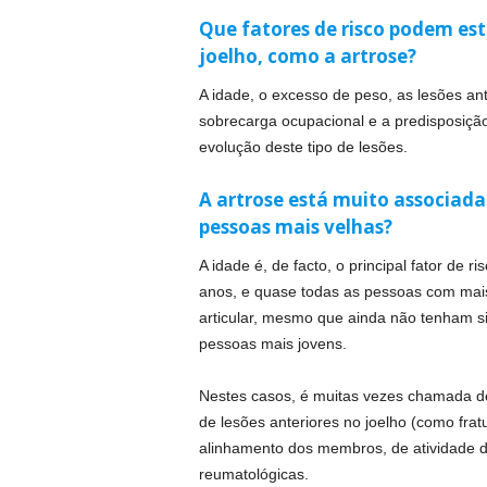
Que fatores de risco podem es
joelho, como a artrose?
A idade, o excesso de peso, as lesões an
sobrecarga ocupacional e a predisposição
evolução deste tipo de lesões.
A artrose está muito associada
pessoas mais velhas?
A idade é, de facto, o principal fator de 
anos, e quase todas as pessoas com mai
articular, mesmo que ainda não tenham s
pessoas mais jovens.
Nestes casos, é muitas vezes chamada de 
de lesões anteriores no joelho (como fra
alinhamento dos membros, de atividade d
reumatológicas.