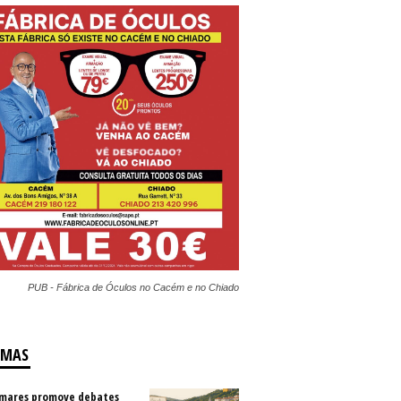
PUB - Fábrica de Óculos no Cacém e no Chiado
IMAS
mares promove debates