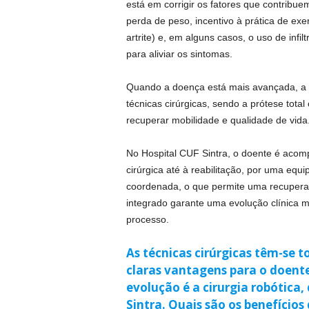
está em corrigir os fatores que contrib
perda de peso, incentivo à prática de exe
artrite) e, em alguns casos, o uso de infi
para aliviar os sintomas.
Quando a doença está mais avançada, a c
técnicas cirúrgicas, sendo a prótese total 
recuperar mobilidade e qualidade de vida
No Hospital CUF Sintra, o doente é acom
cirúrgica até à reabilitação, por uma equi
coordenada, o que permite uma recupera
integrado garante uma evolução clínica m
processo.
As técnicas cirúrgicas têm-se 
claras vantagens para o doente
evolução é a cirurgia robótica,
Sintra. Quais são os benefícios 