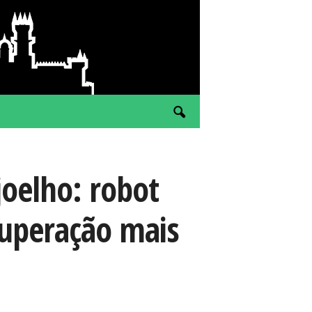
joelho: robot
cuperação mais