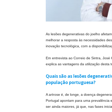
As lesões degenerativas do joelho afeta
melhorar a resposta às necessidades dest
inovação tecnológica, com a disponibilizaç
Em entrevista ao Correio de Sintra, José
explica as vantagens da utilização desta t
Quais são as lesões degenerati
população portuguesa?
A artrose é, de longe, a doença degener
Portugal apontam para uma prevalência 
ser ainda maiores, já que, nas fases inic