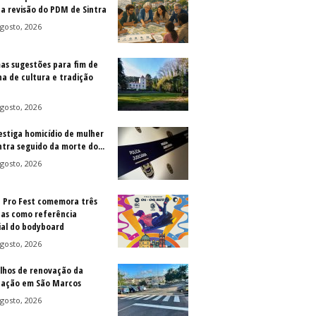
 a revisão do PDM de Sintra
gosto, 2026
as sugestões para fim de
a de cultura e tradição
gosto, 2026
vestiga homicídio de mulher
ntra seguido da morte do...
gosto, 2026
a Pro Fest comemora três
as como referência
al do bodyboard
gosto, 2026
lhos de renovação da
ização em São Marcos
gosto, 2026