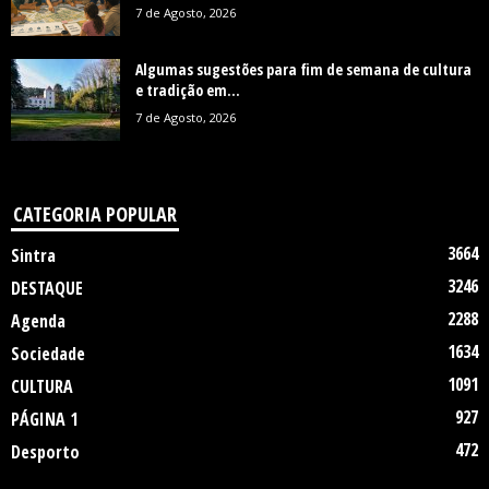
7 de Agosto, 2026
Algumas sugestões para fim de semana de cultura
e tradição em...
7 de Agosto, 2026
CATEGORIA POPULAR
3664
Sintra
3246
DESTAQUE
2288
Agenda
1634
Sociedade
1091
CULTURA
927
PÁGINA 1
472
Desporto