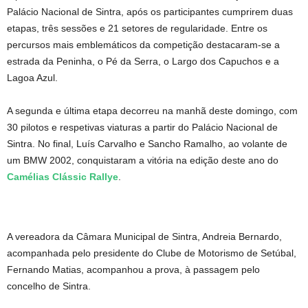
Palácio Nacional de Sintra, após os participantes cumprirem duas
etapas, três sessões e 21 setores de regularidade. Entre os
percursos mais emblemáticos da competição destacaram-se a
estrada da Peninha, o Pé da Serra, o Largo dos Capuchos e a
Lagoa Azul.
A segunda e última etapa decorreu na manhã deste domingo, com
30 pilotos e respetivas viaturas a partir do Palácio Nacional de
Sintra. No final, Luís Carvalho e Sancho Ramalho, ao volante de
um BMW 2002, conquistaram a vitória na edição deste ano do
Camélias Clássic Rallye
.
A vereadora da Câmara Municipal de Sintra, Andreia Bernardo,
acompanhada pelo presidente do Clube de Motorismo de Setúbal,
Fernando Matias, acompanhou a prova, à passagem pelo
concelho de Sintra.