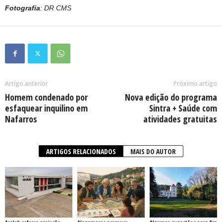
Fotografia
: DR CMS
Artigo anterior
Próximo artigo
Homem condenado por
Nova edição do programa
esfaquear inquilino em
Sintra + Saúde com
Nafarros
atividades gratuitas
ARTIGOS RELACIONADOS
MAIS DO AUTOR