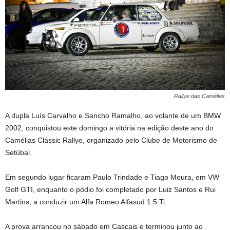
Rallye das Camélias
A dupla Luís Carvalho e Sancho Ramalho, ao volante de um BMW
2002, conquistou este domingo a vitória na edição deste ano do
Camélias Clássic Rallye, organizado pelo Clube de Motorismo de
Setúbal.
Em segundo lugar ficaram Paulo Trindade e Tiago Moura, em VW
Golf GTI, enquanto o pódio foi completado por Luiz Santos e Rui
Martins, a conduzir um Alfa Romeo Alfasud 1.5 Ti.
A prova arrancou no sábado em Cascais e terminou junto ao