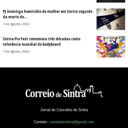
PJ investiga homicídio de mulher em Sintra seguido
da morte do...
7 de Agosto, 2026
Sintra Pro Fest comemora três décadas como
referência mundial do bodyboard
7 de Agosto, 2026
Jornal do Concelho de Sintra
Contato:
correiodesintra@gmail.com