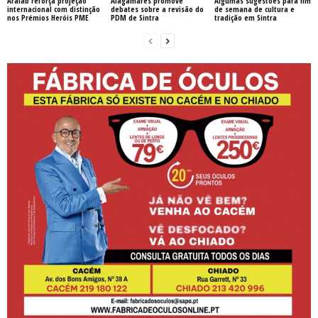
Aralab reforça projeção
Alagamares promove
Algumas sugestões para fim
internacional com distinção
debates sobre a revisão do
de semana de cultura e
nos Prémios Heróis PME
PDM de Sintra
tradição em Sintra