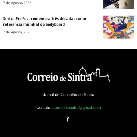
7 de Agosto, 2026
Sintra Pro Fest comemora três décadas como
referência mundial do bodyboard
7 de Agosto, 2026
Jornal do Concelho de Sintra
Contato:
correiodesintra@gmail.com