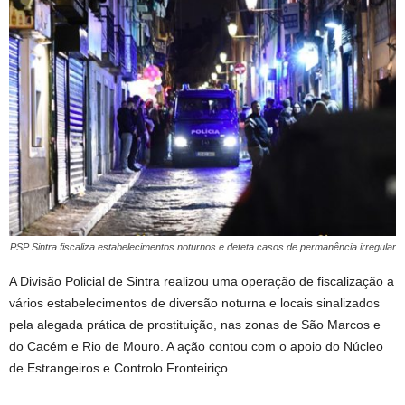
PSP Sintra fiscaliza estabelecimentos noturnos e deteta casos de permanência irregular
A Divisão Policial de Sintra realizou uma operação de fiscalização a
vários estabelecimentos de diversão noturna e locais sinalizados
pela alegada prática de prostituição, nas zonas de São Marcos e
do Cacém e Rio de Mouro. A ação contou com o apoio do Núcleo
de Estrangeiros e Controlo Fronteiriço.