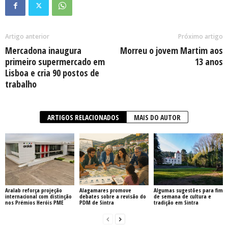
Artigo anterior
Próximo artigo
Mercadona inaugura
Morreu o jovem Martim aos
primeiro supermercado em
13 anos
Lisboa e cria 90 postos de
trabalho
ARTIGOS RELACIONADOS
MAIS DO AUTOR
Aralab reforça projeção
Alagamares promove
Algumas sugestões para fim
internacional com distinção
debates sobre a revisão do
de semana de cultura e
nos Prémios Heróis PME
PDM de Sintra
tradição em Sintra