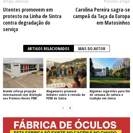
Artigo anterior
Próximo artigo
Utentes promovem em
Carolina Pereira sagra-se
protesto na Linha de Sintra
campeã da Taça da Europa
contra degradação do
em Matosinhos
serviço
ARTIGOS RELACIONADOS
MAIS DO AUTOR
Aralab reforça projeção
Alagamares promove
Algumas sugestões para fim
internacional com distinção
debates sobre a revisão do
de semana de cultura e
nos Prémios Heróis PME
PDM de Sintra
tradição em Sintra