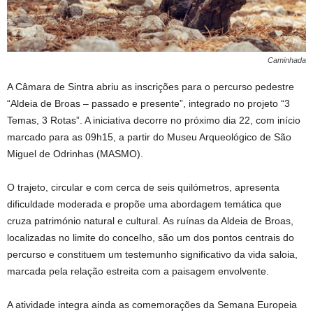
Caminhada
A Câmara de Sintra abriu as inscrições para o percurso pedestre
“Aldeia de Broas – passado e presente”, integrado no projeto “3
Temas, 3 Rotas”. A iniciativa decorre no próximo dia 22, com início
marcado para as 09h15, a partir do Museu Arqueológico de São
Miguel de Odrinhas (MASMO).
O trajeto, circular e com cerca de seis quilómetros, apresenta
dificuldade moderada e propõe uma abordagem temática que
cruza património natural e cultural. As ruínas da Aldeia de Broas,
localizadas no limite do concelho, são um dos pontos centrais do
percurso e constituem um testemunho significativo da vida saloia,
marcada pela relação estreita com a paisagem envolvente.
A atividade integra ainda as comemorações da Semana Europeia