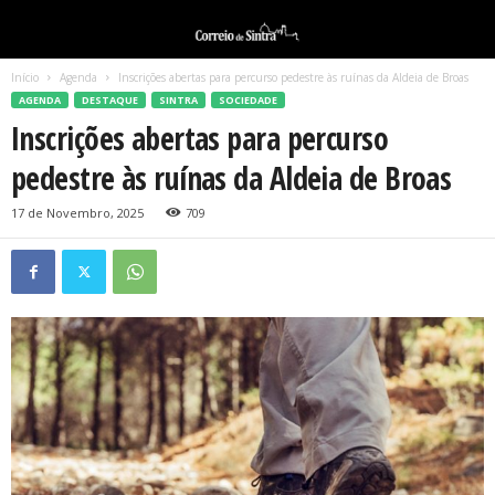
Início
Agenda
Inscrições abertas para percurso pedestre às ruínas da Aldeia de Broas
AGENDA
DESTAQUE
SINTRA
SOCIEDADE
Inscrições abertas para percurso
pedestre às ruínas da Aldeia de Broas
17 de Novembro, 2025
709