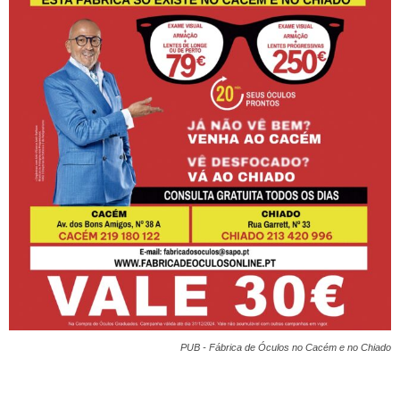
PUB - Fábrica de Óculos no Cacém e no Chiado