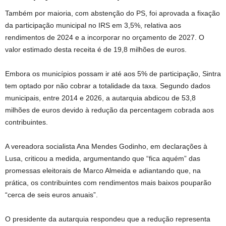
Também por maioria, com abstenção do PS, foi aprovada a fixação
da participação municipal no IRS em 3,5%, relativa aos
rendimentos de 2024 e a incorporar no orçamento de 2027. O
valor estimado desta receita é de 19,8 milhões de euros.
Embora os municípios possam ir até aos 5% de participação, Sintra
tem optado por não cobrar a totalidade da taxa. Segundo dados
municipais, entre 2014 e 2026, a autarquia abdicou de 53,8
milhões de euros devido à redução da percentagem cobrada aos
contribuintes.
A vereadora socialista Ana Mendes Godinho, em declarações à
Lusa, criticou a medida, argumentando que “fica aquém” das
promessas eleitorais de Marco Almeida e adiantando que, na
prática, os contribuintes com rendimentos mais baixos pouparão
“cerca de seis euros anuais”.
O presidente da autarquia respondeu que a redução representa