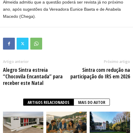
Almeida admitiu que a questão poderá ser revista já no próximo
ano, após sugestões da Vereadora Eunice Baeta e de Anabela
Macedo (Chega).
Artigo anterior
Próximo artigo
Alegro Sintra estreia
Sintra com redução na
“Chocovila Encantada” para
participação do IRS em 2026
receber este Natal
ARTIGOS RELACIONADOS
MAIS DO AUTOR