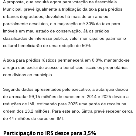
A proposta, que seguirá agora para votação na Assembleia
Municipal, prevê igualmente a triplicação da taxa para prédios
urbanos degradados, devolutos há mais de um ano ou
parcialmente devolutos, e a majoração até 30% da taxa para
imóveis em mau estado de conservação. Já os prédios
classificados de interesse público, valor municipal ou património
cultural beneficiarão de uma redução de 50%.
A taxa para prédios rústicos permanecerá em 0,8%, mantendo-se
a regra que exclui do acesso a benefícios fiscais os proprietários
com dívidas ao município.
Segundo dados apresentados pelo executivo, a autarquia deixou
de arrecadar 99,15 milhões de euros entre 2014 e 2025 devido a
reduções de IMI, estimando para 2025 uma perda de receita na
ordem dos 13,2 milhões. Para este ano, Sintra prevê receber cerca
de 44 milhões de euros em IMI.
Participação no IRS desce para 3,5%