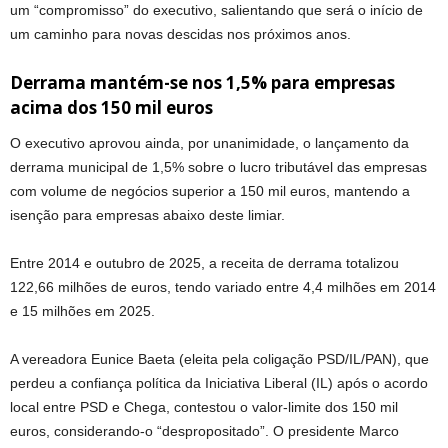
um “compromisso” do executivo, salientando que será o início de
um caminho para novas descidas nos próximos anos.
Derrama mantém-se nos 1,5% para empresas
acima dos 150 mil euros
O executivo aprovou ainda, por unanimidade, o lançamento da
derrama municipal de 1,5% sobre o lucro tributável das empresas
com volume de negócios superior a 150 mil euros, mantendo a
isenção para empresas abaixo deste limiar.
Entre 2014 e outubro de 2025, a receita de derrama totalizou
122,66 milhões de euros, tendo variado entre 4,4 milhões em 2014
e 15 milhões em 2025.
A vereadora Eunice Baeta (eleita pela coligação PSD/IL/PAN), que
perdeu a confiança política da Iniciativa Liberal (IL) após o acordo
local entre PSD e Chega, contestou o valor-limite dos 150 mil
euros, considerando-o “despropositado”. O presidente Marco