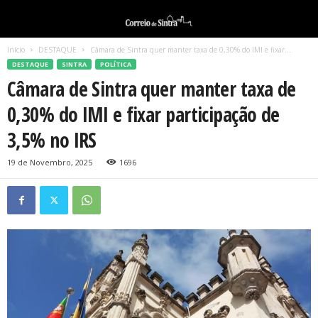
Início
DESTAQUE
Câmara de Sintra quer manter taxa de 0,30% do IMI e fixar...
DESTAQUE
SINTRA
POLÍTICA
Câmara de Sintra quer manter taxa de
0,30% do IMI e fixar participação de
3,5% no IRS
19 de Novembro, 2025
1696