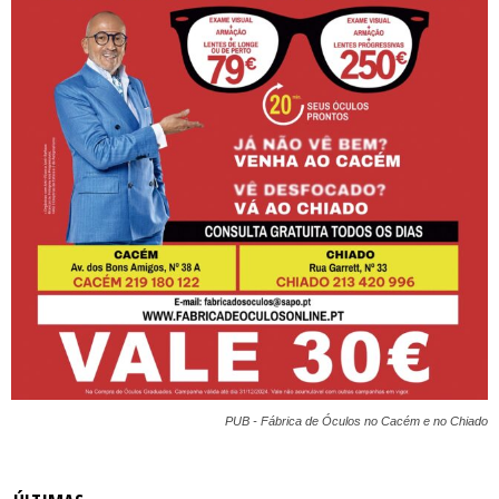
PUB - Fábrica de Óculos no Cacém e no Chiado