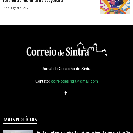
referência mundial do bodyboard
7 de Agosto, 2026
Jornal do Concelho de Sintra
Contato:
correiodesintra@gmail.com
MAIS NOTÍCIAS
Aralab reforça projeção internacional com distinção