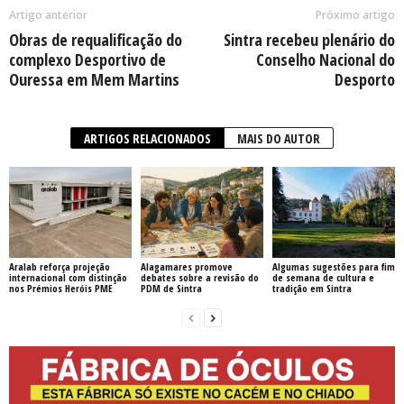
Artigo anterior
Próximo artigo
Obras de requalificação do
Sintra recebeu plenário do
complexo Desportivo de
Conselho Nacional do
Ouressa em Mem Martins
Desporto
ARTIGOS RELACIONADOS
MAIS DO AUTOR
Aralab reforça projeção
Alagamares promove
Algumas sugestões para fim
internacional com distinção
debates sobre a revisão do
de semana de cultura e
nos Prémios Heróis PME
PDM de Sintra
tradição em Sintra