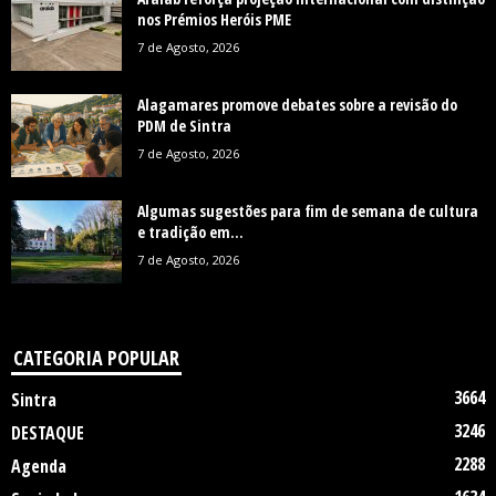
nos Prémios Heróis PME
7 de Agosto, 2026
Alagamares promove debates sobre a revisão do
PDM de Sintra
7 de Agosto, 2026
Algumas sugestões para fim de semana de cultura
e tradição em...
7 de Agosto, 2026
CATEGORIA POPULAR
3664
Sintra
3246
DESTAQUE
2288
Agenda